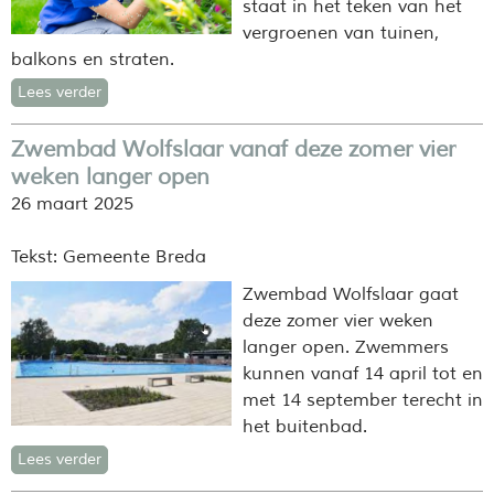
staat in het teken van het
vergroenen van tuinen,
balkons en straten.
Lees verder
Zwembad Wolfslaar vanaf deze zomer vier
weken langer open
26 maart 2025
Tekst: Gemeente Breda
Zwembad Wolfslaar gaat
deze zomer vier weken
langer open. Zwemmers
kunnen vanaf 14 april tot en
met 14 september terecht in
het buitenbad.
Lees verder