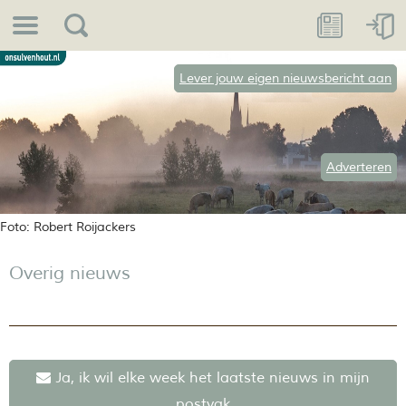
Lever jouw eigen nieuwsbericht aan
Adverteren
Foto: Robert Roijackers
Overig nieuws
Ja, ik wil elke week het laatste nieuws in mijn
postvak