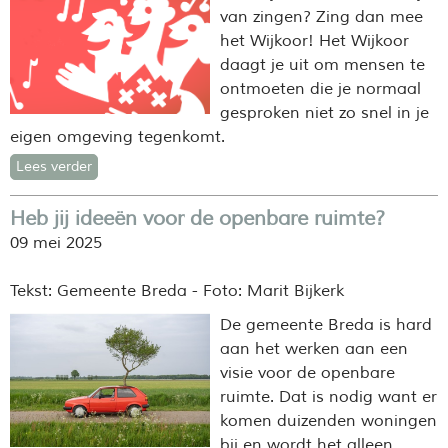
van zingen? Zing dan mee
het Wijkoor! Het Wijkoor
daagt je uit om mensen te
ontmoeten die je normaal
gesproken niet zo snel in je
eigen omgeving tegenkomt.
Lees verder
Heb jij ideeën voor de openbare ruimte?
09 mei 2025
Tekst: Gemeente Breda - Foto: Marit Bijkerk
De gemeente Breda is hard
aan het werken aan een
visie voor de openbare
ruimte. Dat is nodig want er
komen duizenden woningen
bij en wordt het alleen