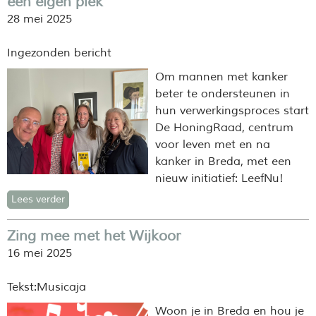
een eigen plek
28 mei 2025
Ingezonden bericht
Om mannen met kanker
beter te ondersteunen in
hun verwerkingsproces start
De HoningRaad, centrum
voor leven met en na
kanker in Breda, met een
nieuw initiatief: LeefNu!
Lees verder
Zing mee met het Wijkoor
16 mei 2025
Tekst:Musicaja
Woon je in Breda en hou je