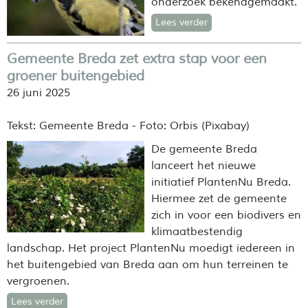
onderzoek bekendgemaakt.
Lees verder
Gemeente Breda zet extra stap voor een
groener buitengebied
26 juni 2025
Tekst: Gemeente Breda - Foto: Orbis (Pixabay)
De gemeente Breda
lanceert het nieuwe
initiatief PlantenNu Breda.
Hiermee zet de gemeente
zich in voor een biodivers en
klimaatbestendig
landschap. Het project PlantenNu moedigt iedereen in
het buitengebied van Breda aan om hun terreinen te
vergroenen.
Lees verder