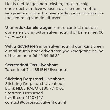
Het is niet toegestaan teksten,
foto’s
of enig
onderdeel van deze website over te nemen of te
verspreiden zonder bronvermelding en
uitdrukkelijke
toestemming van de uitgever.
Voor
redaktionele vragen
kunt u contact met ons
opnemen via
info@onsulvenhout.nl
of bellen met 06
52 79 42 81
Wilt u
adverteren
in onsulvenhout.nl dan kunt u een
e-mail sturen naar
adverteren@wijkmagazine.online
of bellen naar 06 46 99 66 32
Secretariaat Ons Ulvenhout
Torendreef 7 - 4851BH Ulvenhout
Stichting Dorpsraad Ulvenhout
Stichting Dorpsraad Ulvenhout
Bank NL83 RABO 0186 7740 01
Statuten Dorpsraad
Kvk Breda 41107117
contact@dorpsraadulvenhout.nl