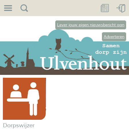
Lever jouw eigen nieuwsbericht aan
Adverteren
Dorpswijzer