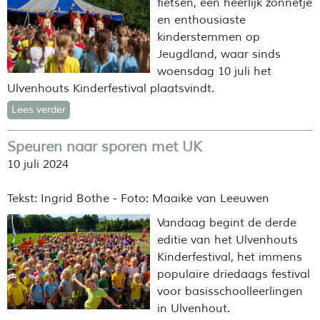
fietsen, een heerlijk zonnetje
en enthousiaste
kinderstemmen op
Jeugdland, waar sinds
woensdag 10 juli het
Ulvenhouts Kinderfestival plaatsvindt.
Lees verder
Speuren naar sporen met UK
10 juli 2024
Tekst: Ingrid Bothe - Foto: Maaike van Leeuwen
Vandaag begint de derde
editie van het Ulvenhouts
Kinderfestival, het immens
populaire drie
daags festival
voor basisschoolleerlingen
in Ulvenhout.