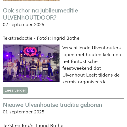
Ook schor na jubileumeditie
ULVENhOUTDOOR?
02 september 2025
Tekst:redactie - Foto's: Ingrid Bothe
Verschillende Ulvenhouters
lopen met houten kelen na
het fantastische
feestweekend dat
Ulvenhout Leeft tijdens de
kermis organiseerde.
Lees verder
Nieuwe Ulvenhoutse traditie geboren
01 september 2025
Tekst en foto's: Ingrid Bothe