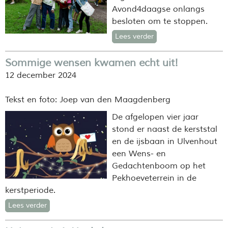
Avond4daagse onlangs
besloten om te stoppen.
Lees verder
Sommige wensen kwamen echt uit!
12 december 2024
Tekst en foto: Joep van den Maagdenberg
De afgelopen vier jaar
stond er naast de kerststal
en de ijsbaan in Ulvenhout
een Wens- en
Gedachtenboom op het
Pekhoeveterrein in de
kerstperiode.
Lees verder