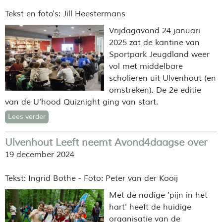
Tekst en foto's: Jill Heestermans
Vrijdagavond 24 januari
2025 zat de kantine van
Sportpark Jeugdland weer
vol met middelbare
scholieren uit Ulvenhout (en
omstreken). De 2e editie
van de U’hood Quiznight ging van start.
Lees verder
Ulvenhout Leeft neemt Avond4daagse over
19 december 2024
Tekst: Ingrid Bothe - Foto: Peter van der Kooij
Met de nodige 'pijn in het
hart' heeft de huidige
organisatie van de