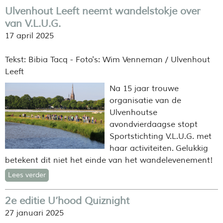
Ulvenhout Leeft neemt wandelstokje over
van V.L.U.G.
17 april 2025
Tekst: Bibia Tacq - Foto's: Wim Venneman / Ulvenhout
Leeft
Na 15 jaar trouwe
organisatie van de
Ulvenhoutse
avondvierdaagse stopt
Sportstichting V.L.U.G. met
haar activiteiten. Gelukkig
betekent dit niet het einde van het wandelevenement!
Lees verder
2e editie U’hood Quiznight
27 januari 2025