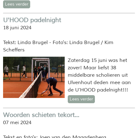
Lees verder
U'HOOD padelnight
18 juni 2024
Tekst: Linda Brugel - Foto's: Linda Brugel / Kim
Scheffers
Zaterdag 15 juni was het
zover! Maar liefst 38
middelbare scholieren uit
Ulvenhout deden mee aan
de U’HOOD padelnight!!!
Lees verder
Woorden schieten tekort...
07 mei 2024
Tekst en foto's: Joep van den Maagdenberg