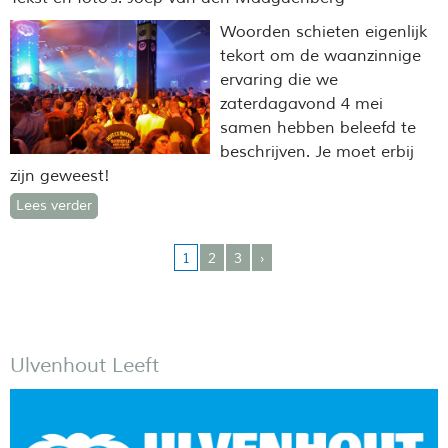
Woorden schieten eigenlijk
tekort om de waanzinnige
ervaring die we
zaterdagavond 4 mei
samen hebben beleefd te
beschrijven. Je moet erbij
zijn geweest!
Lees verder
1
2
3
›
Ulvenhout Leeft