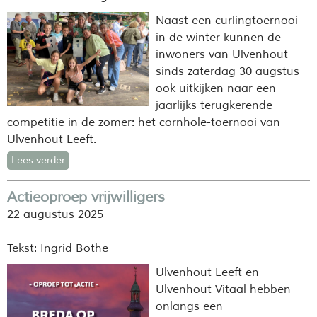
Naast een curlingtoernooi
in de winter kunnen de
inwoners van Ulvenhout
sinds zaterdag 30 augstus
ook uitkijken naar een
jaarlijks terugkerende
competitie in de zomer: het cornhole-toernooi van
Ulvenhout Leeft.
Lees verder
Actieoproep vrijwilligers
22 augustus 2025
Tekst: Ingrid Bothe
Ulvenhout Leeft en
Ulvenhout Vitaal hebben
onlangs een