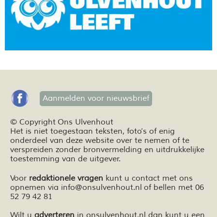
Aanmelden voor nieuwsbrief
© Copyright Ons Ulvenhout
Het is niet toegestaan teksten,
foto’s
of enig
onderdeel van deze website over te nemen of te
verspreiden zonder bronvermelding en
uitdrukkelijke
toestemming van de uitgever.
Voor
redaktionele vragen
kunt u contact met ons
opnemen via
info@onsulvenhout.nl
of bellen met 06
52 79 42 81
Wilt u
adverteren
in onsulvenhout.nl dan kunt u een