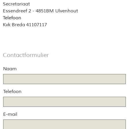
Secretariaat
Essendreef 2 - 4851BM Ulvenhout
Telefoon
Kvk Breda
41107117
Contactformulier
Naam
Telefoon
E-mail