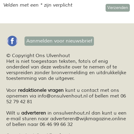
Velden met een * zijn verplicht
Aanmelden voor nieuwsbrief
© Copyright Ons Ulvenhout
Het is niet toegestaan teksten,
foto’s
of enig
onderdeel van deze website over te nemen of te
verspreiden zonder bronvermelding en
uitdrukkelijke
toestemming van de uitgever.
Voor
redaktionele vragen
kunt u contact met ons
opnemen via
info@onsulvenhout.nl
of bellen met 06
52 79 42 81
Wilt u
adverteren
in onsulvenhout.nl dan kunt u een
e-mail sturen naar
adverteren@wijkmagazine.online
of bellen naar 06 46 99 66 32