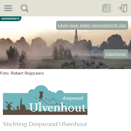
Lever jouw eigen nieuwsbericht aan
Adverteren
Foto: Robert Roijackers
Stichting Dorpsraad Ulvenhout