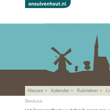
Nieuws
Kalender
Rubrieken
C
Bestuur