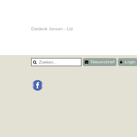
Diederik Jansen - Lid
Nieuwsbrief
Login