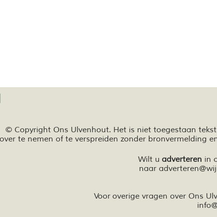
© Copyright Ons Ulvenhout. Het is niet toegestaan teks
over te nemen of te
verspreiden zonder bronvermelding e
Wilt u
adverteren
in 
naar
adverteren@wij
Voor overige vragen over Ons U
info
@