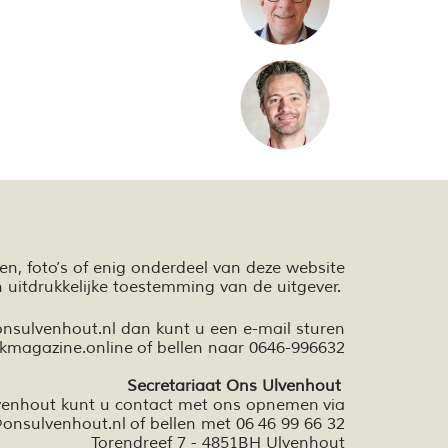
ten,
foto’s
of enig onderdeel van deze website
n
uitdrukkelijke toestemming van de uitgever.
onsulvenhout.nl dan kunt u een e-mail sturen
kmagazine.online
of bellen naar 0646-996632
Secretariaat Ons Ulvenhout
lvenhout kunt u contact met ons opnemen via
onsulvenhout.nl
of bellen met 06 46 99 66 32
Torendreef 7 - 4851BH Ulvenhout