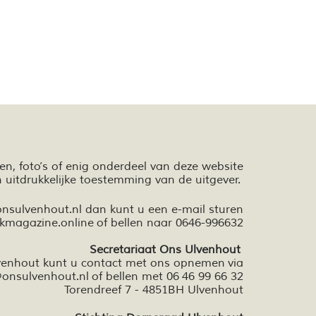
ten,
foto’s
of enig onderdeel van deze website
n
uitdrukkelijke toestemming van de uitgever.
onsulvenhout.nl dan kunt u een e-mail sturen
kmagazine.online
of bellen naar 0646-996632
Secretariaat Ons Ulvenhout
lvenhout kunt u contact met ons opnemen via
onsulvenhout.nl
of bellen met 06 46 99 66 32
Torendreef 7 - 4851BH Ulvenhout