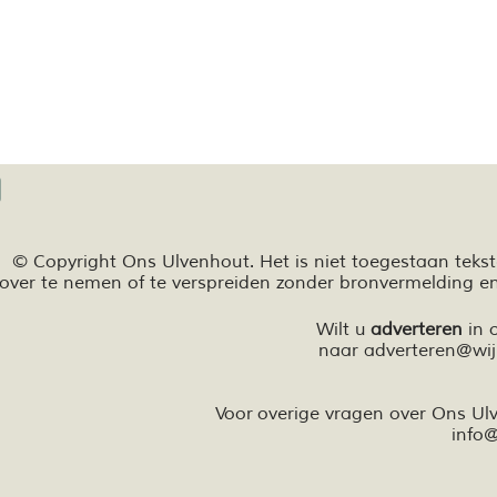
© Copyright Ons Ulvenhout. Het is niet toegestaan teks
over te nemen of te
verspreiden zonder bronvermelding e
Wilt u
adverteren
in 
naar
adverteren@wij
Voor overige vragen over Ons U
info
@