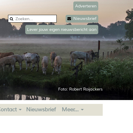
Adverteren
Nieuwsbrief
Lever jouw eigen nieuwsbericht aan
Foto: Robert Roijackers
ontact
Nieuwsbrief
Meer...