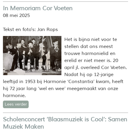
In Memoriam Cor Voeten
08 mei 2025
Tekst en foto's: Jan Rops
Het is bijna niet voor te
stellen dat ons meest
trouwe harmonielid en
erelid er niet meer is. 20
april jl. overleed Cor Voeten.
Nadat hij op 12-jarige
leeftijd in 1953 bij Harmonie ‘Constantia’ kwam, heeft
hij 72 jaar lang ‘wel en wee’ meegemaakt van onze
harmonie.
Lees verder
Scholenconcert ‘Blaasmuziek is Cool’: Samen
Muziek Maken