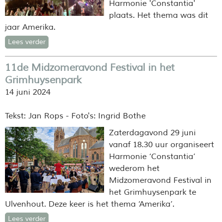
Harmonie 'Constantia'
plaats. Het thema was dit
jaar Amerika.
Lees verder
11de Midzomeravond Festival in het
Grimhuysenpark
14 juni 2024
Tekst: Jan Rops - Foto's: Ingrid Bothe
Zaterdagavond 29 juni
vanaf 18.30 uur organiseert
Harmonie ‘Constantia’
wederom het
Midzomeravond Festival in
het Grimhuysenpark te
Ulvenhout. Deze keer is het thema ‘Amerika’.
Lees verder