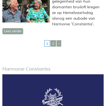
gelegenheid van hun
diamanten bruiloft kregen
ze op Hemelvaartsdag
alsnog een aubade van
Harmonie 'Constantia'.
Lees verder
1
2
›
Harmonie Constantia