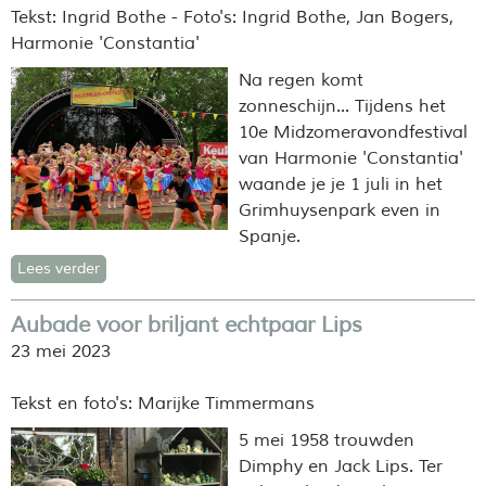
Tekst: Ingrid Bothe - Foto's: Ingrid Bothe, Jan Bogers,
Harmonie 'Constantia'
Na regen komt
zonneschijn... Tijdens het
10e Midzomeravondfestival
van Harmonie 'Constantia'
waande je je 1 juli in het
Grimhuysenpark even in
Spanje.
Lees verder
Aubade voor briljant echtpaar Lips
23 mei 2023
Tekst en foto's: Marijke Timmermans
5 mei 1958 trouwden
Dimphy en Jack Lips. Ter