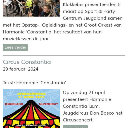
Klokkebei presenteerden 5
maart op Sport & Party
Centrum Jeugdland samen
met het Opstap-, Opleidings- én het Groot Orkest van
Harmonie ‘Constantia’ het resultaat van hun
muzieklessen dit jaar.
Lees verder
Circus Constantia
29 februari 2024
Tekst: Harmonie 'Constantia'
Op zondag 21 april
presenteert Harmonie
Constantia i.s.m.
Jeugdcircus Don Bosco het
Circusconcert.