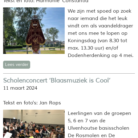
Tekst en foto: Harmonie 'Constantia'
We zijn met spoed op zoek
naar iemand die het leuk
vindt om als vaandeldrager
met ons mee te lopen op
Koningsdag (van 8.30 tot
max. 13.30 uur) en/of
Dodenherdenking op 4 mei.
Lees verder
Scholenconcert ‘Blaasmuziek is Cool’
11 maart 2024
Tekst en foto's: Jan Rops
Leerlingen van de groepen
5, 6 en 7 van de
Ulvenhoutse basisscholen
De Rosmolen en De