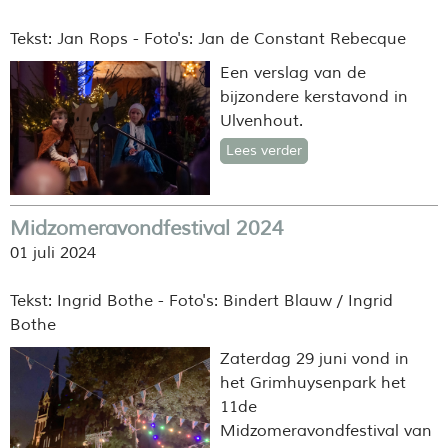
Tekst: Jan Rops - Foto's: Jan de Constant Rebecque
Een verslag van de
bijzondere kerstavond in
Ulvenhout.
Lees verder
Midzomeravondfestival 2024
01 juli 2024
Tekst: Ingrid Bothe - Foto's: Bindert Blauw / Ingrid
Bothe
Zaterdag 29 juni vond in
het Grimhuysenpark het
11de
Midzomeravondfestival van