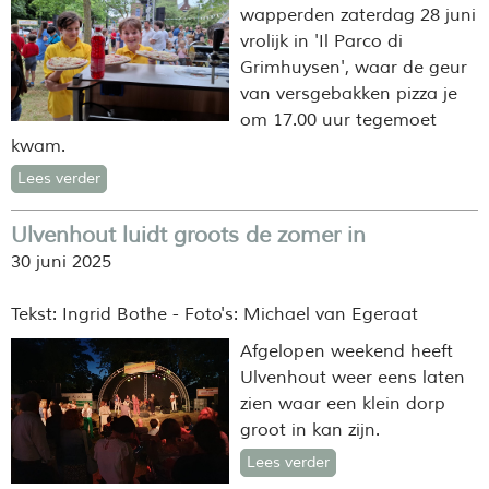
wapperden zaterdag 28 juni
vrolijk in 'Il Parco di
Grimhuysen', waar de geur
van versgebakken pizza je
om 17.00 uur tegemoet
kwam.
Lees verder
Ulvenhout luidt groots de zomer in
30 juni 2025
Tekst: Ingrid Bothe - Foto's: Michael van Egeraat
Afgelopen weekend heeft
Ulvenhout weer eens laten
zien waar een klein dorp
groot in kan zijn.
Lees verder