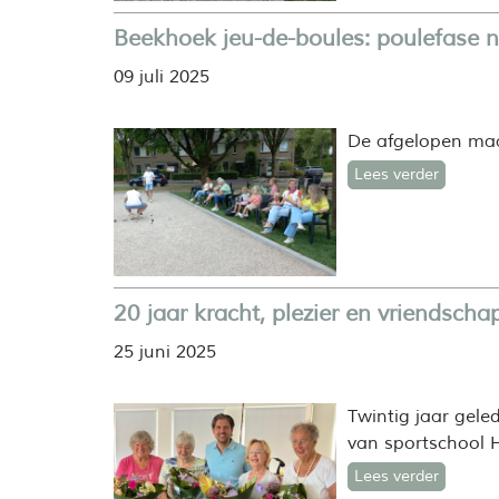
Beekhoek jeu-de-boules: poulefase 
09 juli 2025
De afgelopen maa
Lees verder
20 jaar kracht, plezier en vriendscha
25 juni 2025
Twintig jaar gele
van sportschool H
Lees verder