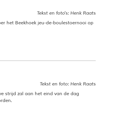
Tekst en foto's: Henk Raats
ber het Beekhoek jeu-de-
boulestoernooi
op
Tekst en foto: Henk Raats
e strijd zal aan het eind van de dag
rden.