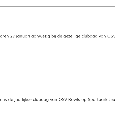
waren 27 januari aanwezig bij de gezellige clubdag van O
i is de jaarlijkse clubdag van OSV Bowls op Sportpark Je