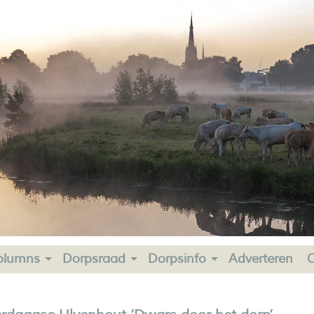
olumns
Dorpsraad
Dorpsinfo
Adverteren
C