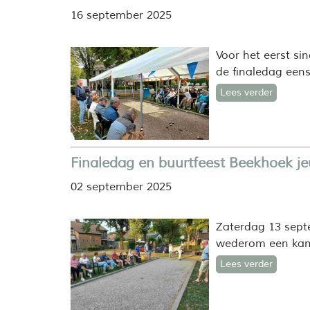
16 september 2025
Voor het eerst si
de finaledag eens
Lees verder
Finaledag en buurtfeest Beekhoek j
02 september 2025
Zaterdag 13 septe
wederom een kamp
Lees verder