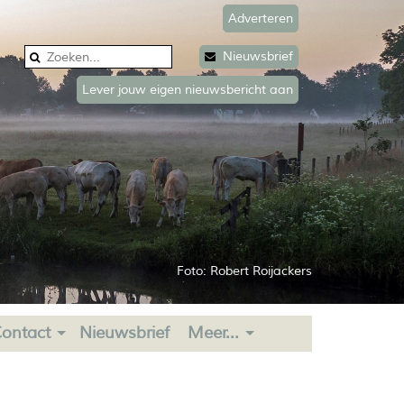
Adverteren
Nieuwsbrief
Lever jouw eigen nieuwsbericht aan
Foto: Robert Roijackers
ontact
Nieuwsbrief
Meer...