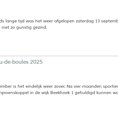
nds lange tijd was het weer afgelopen zaterdag 13 septem
 niet zo gunstig gezind.
eu-de-boules 2025
mber is het eindelijk weer zover. Na vier maanden sportiev
ioenskoppel in de wijk Beekhoek 1 gehuldigd kunnen wo