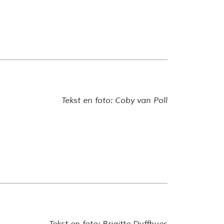
Tekst en foto: Coby van Poll
Tekst en foto: Brigitte Duffhues