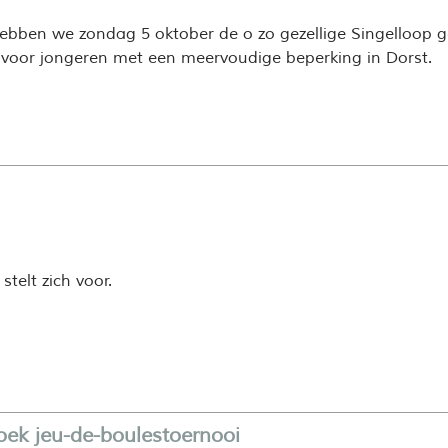
bben we zondag 5 oktober de o zo gezellige Singelloop 
 voor jongeren met een meervoudige beperking in Dorst.
telt zich voor.
oek jeu-de-boulestoernooi