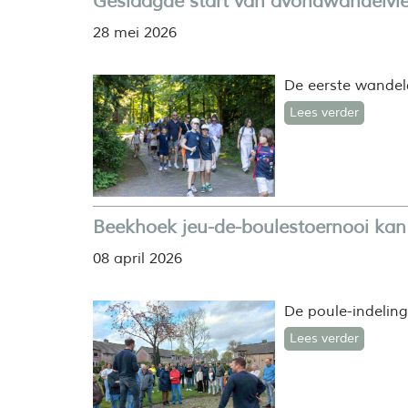
Geslaagde start van avondwandelvie
28 mei 2026
De eerste wandel
Lees verder
Beekhoek jeu-de-boulestoernooi kan
08 april 2026
De poule-indeling
Lees verder