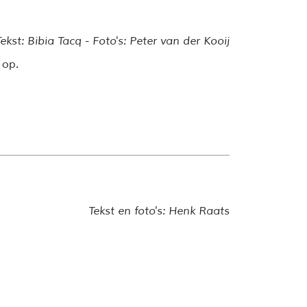
Tekst: Bibia Tacq - Foto's: Peter van der Kooij
 op.
Tekst en foto's: Henk Raats