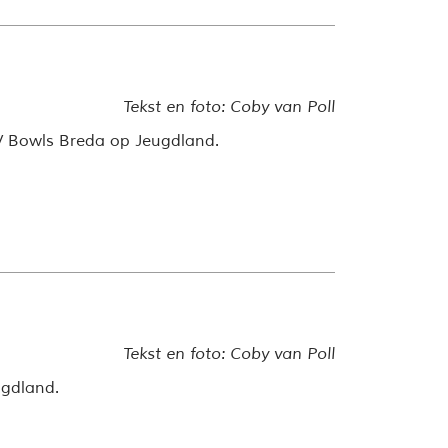
Tekst en foto: Coby van Poll
SV Bowls Breda op Jeugdland.
Tekst en foto: Coby van Poll
ugdland.