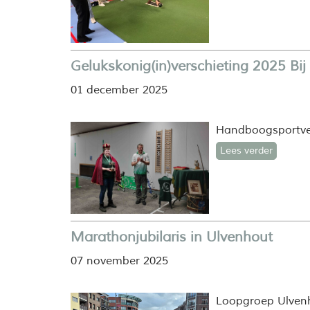
Gelukskonig(in)verschieting 2025 Bij 
01 december 2025
Handboogsportver
Lees verder
Marathonjubilaris in Ulvenhout
07 november 2025
Loopgroep Ulvenho