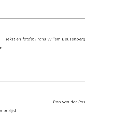
Tekst en foto's: Frans Willem Beusenberg
n.
Rob van der Pas
erelijst!