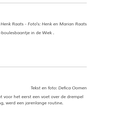
: Henk Raats - Foto's: Henk en Marian Raats
-boulesbaantje in de Wiek .
Tekst en foto: Defica Oomen
ut voor het eerst een voet over de drempel
g, werd een jarenlange routine.