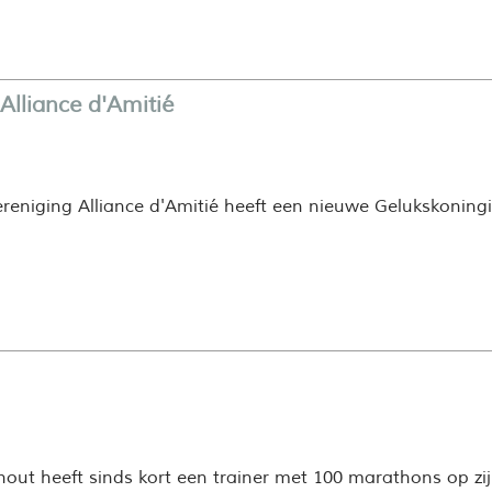
Alliance d'Amitié
eniging Alliance d'
Amitié heeft een nieuwe Gelukskoningi
ut heeft sinds kort een trainer met 100 marathons op zijn 