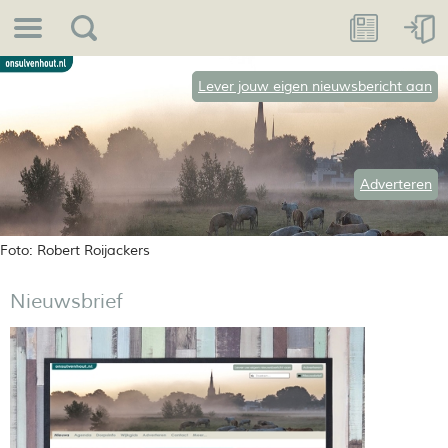
Lever jouw eigen nieuwsbericht aan
Adverteren
Foto: Robert Roijackers
Nieuwsbrief