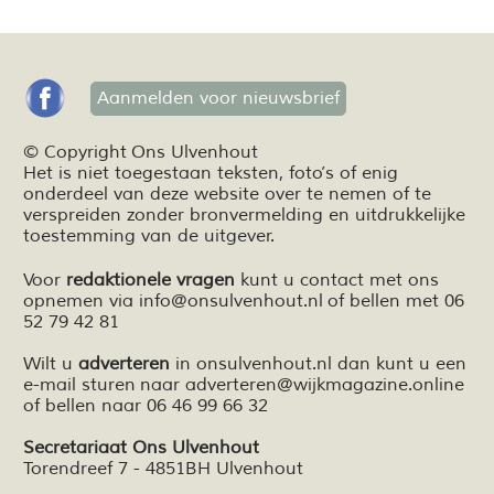
Aanmelden voor nieuwsbrief
© Copyright Ons Ulvenhout
Het is niet toegestaan teksten,
foto’s
of enig
onderdeel van deze website over te nemen of te
verspreiden zonder bronvermelding en
uitdrukkelijke
toestemming van de uitgever.
Voor
redaktionele vragen
kunt u contact met ons
opnemen via
info@onsulvenhout.nl
of bellen met 06
52 79 42 81
Wilt u
adverteren
in onsulvenhout.nl dan kunt u een
e-mail sturen naar
adverteren@wijkmagazine.online
of bellen naar 06 46 99 66 32
Secretariaat Ons Ulvenhout
Torendreef 7 - 4851BH Ulvenhout