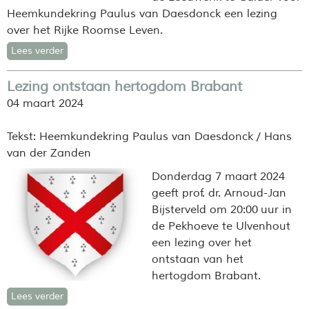
Heemkundekring Paulus van Daesdonck een lezing
over h
et Rijke Roomse Leven.
Lees verder
Lezing ontstaan hertogdom Brabant
04 maart 2024
Tekst: Heemkundekring Paulus van Daesdonck / Hans
van der Zanden
Donderdag 7 maart 2024
geeft prof. dr. Arnoud-Jan
Bijsterveld om 20:00 uur in
de Pekhoeve te Ulvenhout
een lezing over het
ontstaan van het
hertogdom Brabant
.
Lees verder