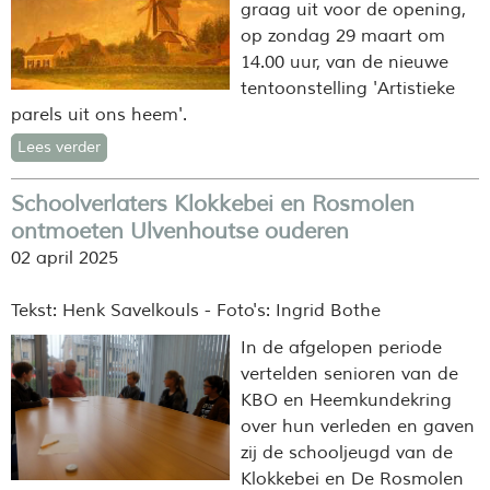
graag uit voor de opening,
op zondag 29 maart om
14.00 uur, van de nieuwe
tentoonstelling 'Artistieke
parels uit ons heem'.
Lees verder
Schoolverlaters Klokkebei en Rosmolen
ontmoeten Ulvenhoutse ouderen
02 april 2025
Tekst: Henk Savelkouls - Foto's: Ingrid Bothe
In de afgelopen periode
vertelden senioren van de
KBO en Heemkundekring
over hun verleden en gaven
zij de schooljeugd van de
Klokkebei en De Rosmolen