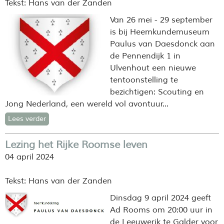
Tekst: Hans van der Zanden
Van 26 mei - 29 september
is bij Heemkundemuseum
Paulus van Daesdonck aan
de Pennendijk 1 in
Ulvenhout een nieuwe
tentoonstelling te
bezichtigen:
Scouting en
Jong Nederland, een wereld vol avontuur...
Lees verder
Lezing het Rijke Roomse leven
04 april 2024
Tekst: Hans van der Zanden
Dinsdag 9 april 2024 geeft
Ad Rooms om 20:00 uur in
de Leeuwerik te Galder voor