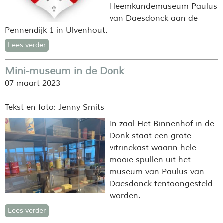
Heemkundemuseum Paulus
van Daesdonck aan de
Pennendijk 1 in Ulvenhout.
Lees verder
Mini-museum in de Donk
07 maart 2023
Tekst en foto: Jenny Smits
In zaal Het Binnenhof in de
Donk staat een grote
vitrinekast waarin hele
mooie spullen uit het
museum van Paulus van
Daesdonck tentoongesteld
worden.
Lees verder