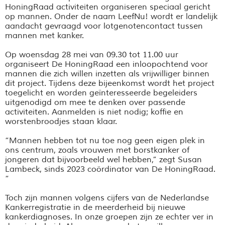
HoningRaad activiteiten organiseren speciaal gericht
op mannen. Onder de naam LeefNu! wordt er landelijk
aandacht gevraagd voor lotgenotencontact tussen
mannen met kanker.
Op woensdag 28 mei van 09.30 tot 11.00 uur
organiseert De HoningRaad een inloopochtend voor
mannen die zich willen inzetten als vrijwilliger binnen
dit project. Tijdens deze bijeenkomst wordt het project
toegelicht en worden geïnteresseerde begeleiders
uitgenodigd om mee te denken over passende
activiteiten. Aanmelden is niet nodig; koffie en
worstenbroodjes staan klaar.
“Mannen hebben tot nu toe nog geen eigen plek in
ons centrum, zoals vrouwen met borstkanker of
jongeren dat bijvoorbeeld wel hebben,” zegt Susan
Lambeck, sinds 2023 coördinator van De HoningRaad.
“
Toch zijn mannen volgens cijfers van de Nederlandse
Kankerregistratie in de meerderheid bij nieuwe
kankerdiagnoses. In onze groepen zijn ze echter ver in