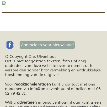
Aanmelden voor nieuwsbrief
© Copyright Ons Ulvenhout
Het is niet toegestaan teksten,
foto’s
of enig
onderdeel van deze website over te nemen of te
verspreiden zonder bronvermelding en
uitdrukkelijke
toestemming van de uitgever.
Voor
redaktionele vragen
kunt u contact met ons
opnemen via
info@onsulvenhout.nl
of bellen met 06
52 79 42 81
Wilt u
adverteren
in onsulvenhout.nl dan kunt u een