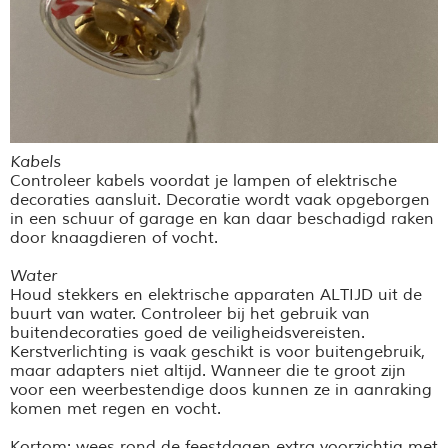
Kabels
Controleer kabels voordat je lampen of elektrische
decoraties aansluit. Decoratie wordt vaak opgeborgen
in een schuur of garage en kan daar beschadigd raken
door knaagdieren of vocht.
Water
Houd stekkers en elektrische apparaten ALTIJD uit de
buurt van water. Controleer bij het gebruik van
buitendecoraties goed de veiligheidsvereisten.
Kerstverlichting is vaak geschikt is voor buitengebruik,
maar adapters niet altijd. Wanneer die te groot zijn
voor een weerbestendige doos kunnen ze in aanraking
komen met regen en vocht.
Kortom: wees rond de feestdagen extra voorzichtig met