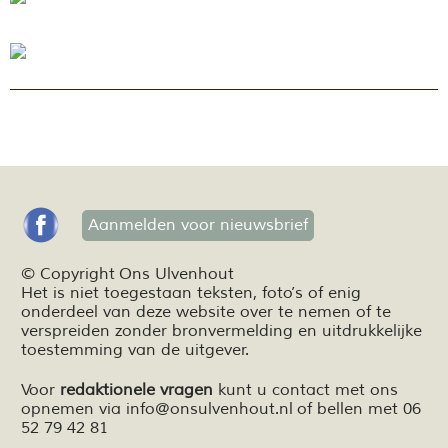
Aanmelden voor nieuwsbrief
© Copyright Ons Ulvenhout
Het is niet toegestaan teksten,
foto’s
of enig
onderdeel van deze website over te nemen of te
verspreiden zonder bronvermelding en
uitdrukkelijke
toestemming van de uitgever.
Voor
redaktionele vragen
kunt u contact met ons
opnemen via
info@onsulvenhout.nl
of bellen met 06
52 79 42 81