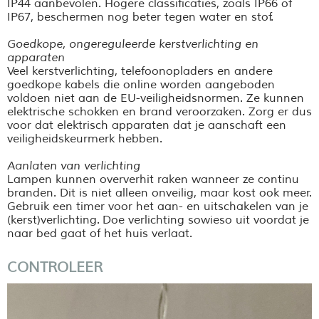
IP44 aanbevolen. Hogere classificaties, zoals IP66 of
IP67, beschermen nog beter tegen water en stof.
Goedkope, ongereguleerde kerstverlichting en
apparaten
Veel kerstverlichting, telefoonopladers en andere
goedkope kabels die online worden aangeboden
voldoen niet aan de EU-veiligheidsnormen. Ze kunnen
elektrische schokken en brand veroorzaken. Zorg er dus
voor dat elektrisch apparaten dat je aanschaft een
veiligheidskeurmerk hebben.
Aanlaten van verlichting
Lampen kunnen oververhit raken wanneer ze continu
branden. Dit is niet alleen onveilig, maar kost ook meer.
Gebruik een timer voor het aan- en uitschakelen van je
(kerst)verlichting. Doe verlichting sowieso uit voordat je
naar bed gaat of het huis verlaat.
CONTROLEER