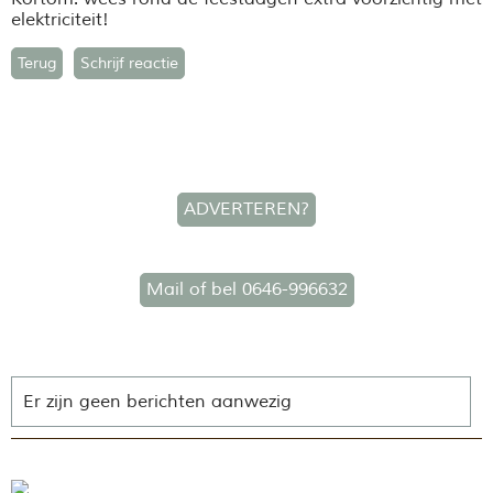
elektriciteit!
Terug
Schrijf reactie
ADVERTEREN?
Mail of bel 0646-996632
Er zijn geen berichten aanwezig