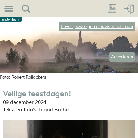
Lever jouw eigen nieuwsbericht aan
Adverteren
Foto: Robert Roijackers
Veilige feestdagen!
09 december 2024
Tekst en foto's: Ingrid Bothe