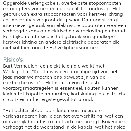
Opgerolde verlengkabels, overbelaste stopcontacten
en adapters vormen een aanzienlijk brandrisico. Het
gebruik van extra stopcontacten voor kerstverlichting
en -decoraties vergroot dit gevaar. Daarnaast zorgt
intensiever gebruik van elektrische apparaten voor een
verhoogde kans op elektrische overbelasting en brand.
Een bijkomend risico is het gebruik van goedkope
kerstverlichting en andere elektrische apparaten die
niet voldoen aan de EU-veiligheidsnormen.
Risico's
Bart Vermeulen, een elektricien die werkt met
Werkspot.nl: "Kerstmis is een prachtige tijd van het
jaar, maar we moeten ons bewust zijn van de
elektrische risico's. Het nemen van de juiste
voorzorgsmaatregelen is essentieel. Fouten kunnen
leiden tot kapotte apparaten, kortsluiting in elektrische
circuits en in het ergste geval tot brand.
“Het achter elkaar aansluiten van meerdere
verlengsnoeren kan leiden tot oververhitting, wat een
aanzienlijk brandrisico met zich meebrengt. Bovendien
verhoogt het de weerstand in de kabels, wat het risico