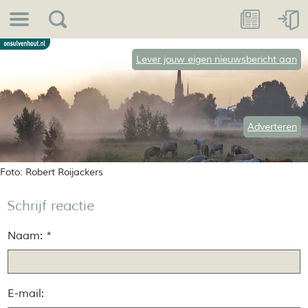
Lever jouw eigen nieuwsbericht aan
Adverteren
Foto: Robert Roijackers
Schrijf reactie
Naam: *
E-mail: