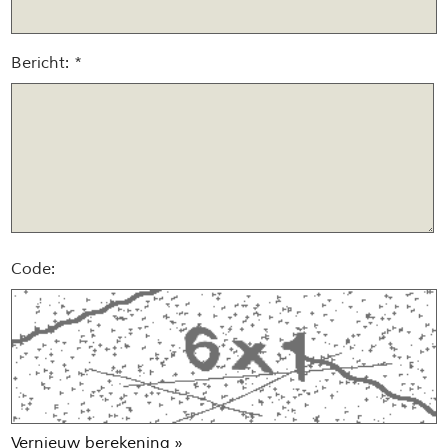
Bericht: *
Code:
Vernieuw berekening »