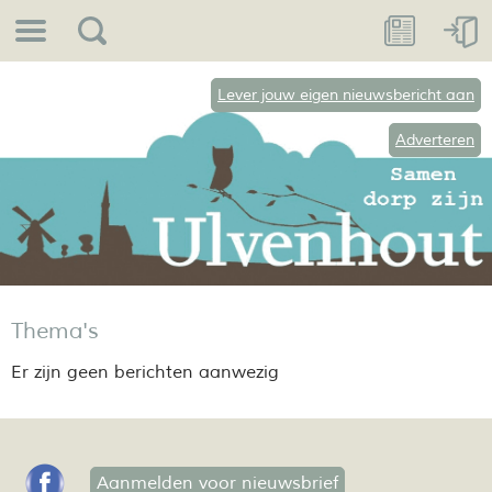
Lever jouw eigen nieuwsbericht aan
Adverteren
Thema's
Er zijn geen berichten aanwezig
Aanmelden voor nieuwsbrief