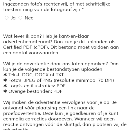
ingezonden foto's rechtenvrij, of met schriftelijke
toestemming van de fotograaf zijn *
Ja
Nee
Wat lever ik aan? Heb je kant-en-klaar
advertentiemateriaal? Dan kun je dit uploaden als
Certified PDF (cPDF). Dit bestand moet voldoen aan
een aantal voorwaarden.
Wil je de advertentie door ons laten opmaken? Dan
kun je de volgende bestandstypen uploaden:
✱ Tekst: DOC, DOCX of TXT
✱ Foto’s: JPEG of PNG (resolutie minimaal 70 DPI)
✱ Logo’s en illustraties: PDF
✱ Overige bestanden: PDF
Wij maken de advertentie vervolgens voor je op. Je
ontvangt vóór plaatsing een link naar de
proefadvertentie. Deze kun je goedkeuren of je kunt
eenmalig correcties doorgeven. Wanneer wij geen
reactie ontvangen vóór de sluittijd, dan plaatsen wij de