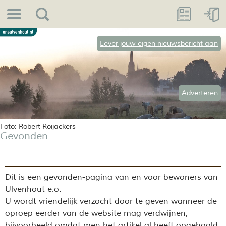
Lever jouw eigen nieuwsbericht aan
Adverteren
Foto: Robert Roijackers
Gevonden
Dit is een gevonden-pagina van en voor bewoners van
Ulvenhout
e.o.
U wordt vriendelijk verzocht door te geven wanneer de
oproep eerder van de website mag verdwijnen,
bijvoorbeeld omdat men het artikel al heeft opgehaald