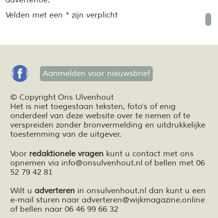
advertentie.
Velden met een * zijn verplicht
Aanmelden voor nieuwsbrief
© Copyright Ons Ulvenhout
Het is niet toegestaan teksten,
foto’s
of enig
onderdeel van deze website over te nemen of te
verspreiden zonder bronvermelding en
uitdrukkelijke
toestemming van de uitgever.
Voor
redaktionele vragen
kunt u contact met ons
opnemen via
info@onsulvenhout.nl
of bellen met 06
52 79 42 81
Wilt u
adverteren
in onsulvenhout.nl dan kunt u een
e-mail sturen naar
adverteren@wijkmagazine.online
of bellen naar 06 46 99 66 32