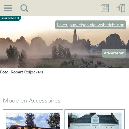
Lever jouw eigen nieuwsbericht aan
Adverteren
Foto: Robert Roijackers
Mode en Accessoires