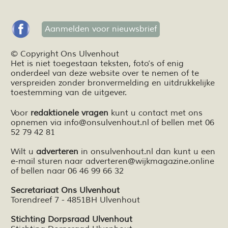
Aanmelden voor nieuwsbrief
© Copyright Ons Ulvenhout
Het is niet toegestaan teksten,
foto’s
of enig
onderdeel van deze website over te nemen of te
verspreiden zonder bronvermelding en
uitdrukkelijke
toestemming van de uitgever.
Voor
redaktionele vragen
kunt u contact met ons
opnemen via
info@onsulvenhout.nl
of bellen met 06
52 79 42 81
Wilt u
adverteren
in onsulvenhout.nl dan kunt u een
e-mail sturen naar
adverteren@wijkmagazine.online
of bellen naar 06 46 99 66 32
Secretariaat Ons Ulvenhout
Torendreef 7 - 4851BH Ulvenhout
Stichting Dorpsraad Ulvenhout