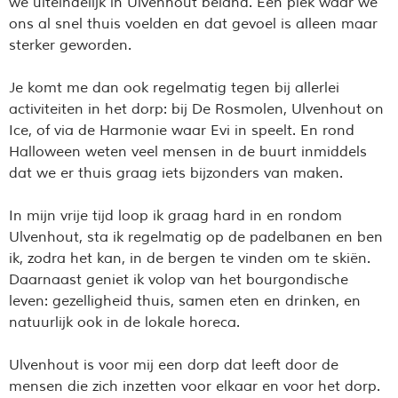
we uiteindelijk in Ulvenhout beland. Een plek waar we
ons al snel thuis voelden en dat gevoel is alleen maar
sterker geworden.
Je komt me dan ook regelmatig tegen bij allerlei
activiteiten in het dorp: bij De Rosmolen, Ulvenhout on
Ice, of via de Harmonie waar Evi in speelt. En rond
Halloween weten veel mensen in de buurt inmiddels
dat we er thuis graag iets bijzonders van maken.
In mijn vrije tijd loop ik graag hard in en rondom
Ulvenhout, sta ik regelmatig op de padelbanen en ben
ik, zodra het kan, in de bergen te vinden om te skiën.
Daarnaast geniet ik volop van het bourgondische
leven: gezelligheid thuis, samen eten en drinken, en
natuurlijk ook in de lokale horeca.
Ulvenhout is voor mij een dorp dat leeft door de
mensen die zich inzetten voor elkaar en voor het dorp.