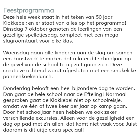
Feestprogramma
Deze hele week staat in het teken van 50 jaar
Klokkebei;
en er staat van alles op het programma!
Dinsdag 7 oktober genoten de leerlingen van een
gezellige
spelletjesdag
, compleet met een mega
slagroomtaart voor elke klas.
Woensdag gaan alle kinderen aan de slag om samen
een kunstwerk te maken dat u later dit schooljaar op
de gevel van de school terug zult gaan zien. Deze
creatieve ochtend wordt afgesloten met een smakelijke
pannenkoekenlunch.
Donderdag belooft een heel bijzondere dag te worden.
Dan gaat de hele school naar de Efteling! Normaal
gesproken gaat de
Klokkebei
niet op schoolreisje,
omdat we één of twee keer per jaar op kamp gaan.
Door het schooljaar heen hebben we ook zeker
verschillende excursies. Alleen voor de gezelligheid een
dag op pad met z’n allen, dat komt niet vaak voor. Juist
daarom is dit uitje extra speciaal!