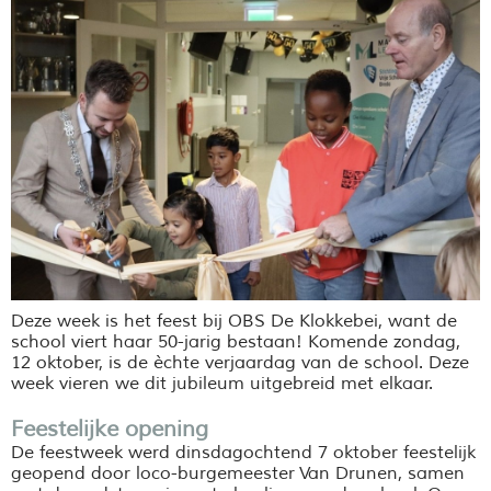
Deze week is het feest bij OBS De
Klokkebei
, want de
school viert haar 50-jarig bestaan! Komende zondag,
12 oktober, is de
èchte
verjaardag van de school. Deze
week vieren we dit jubileum uitgebreid met elkaar.
Feestelijke opening
De feestweek werd dinsdagochtend 7 oktober feestelijk
geopend door
loco-burgemeester
Van Drunen, samen