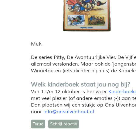
Muk.
De series Pitty, De Avontuurlijke Vier, De Vij
allemaal verslonden. Maar ook de 'jongensbo
Winnetou en (iets dichter bij huis) de Kamele
Welk kinderboek staat jou nog bij?
Van 1 t/m 12 oktober is het weer
Kinderboek
met veel plezier (of andere emoties ;-)) aan 
Dan plaatsen wij een stukje op Ons Ulvenho
naar
info@onsulvenhout.nl
Terug
Schrijf reactie