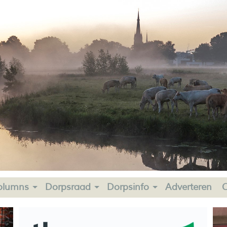
olumns
Dorpsraad
Dorpsinfo
Adverteren
C