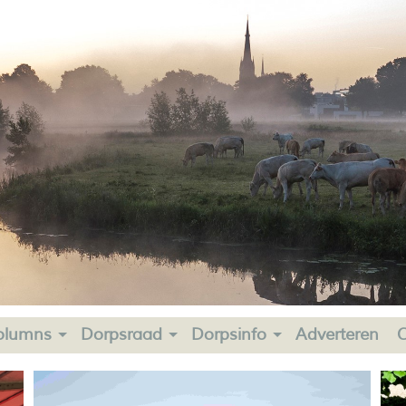
olumns
Dorpsraad
Dorpsinfo
Adverteren
C