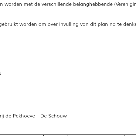
en worden met de verschillende belanghebbende (Verenig
 gebruikt worden om over invulling van dit plan na te den
U
rij de Pekhoeve – De Schouw