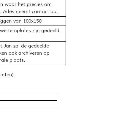
en waar het precies om
. Ades neemt contact op.
aggen van 100x150
we templates zijn gedeeld.
t-Jan zal de gedeelde
ken ook archiveren op
rale plaats.
unten).