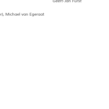
Geert-Jan Fürst
er), Michael van Egeraat