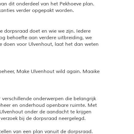
van dit onderdeel van het Pekhoeve plan.
akanties verder opgepakt worden.
 dorpsraad doet en wie we zijn. Iedere
nog behoefte aan verdere uitbreiding, we
s te doen voor Ulvenhout, laat het dan weten
beheer, Make Ulvenhout wild again. Maaike
 verschillende onderwerpen die belangrijk
 Beheer en onderhoud openbare ruimte. Met
Ulvenhout onder de aandacht te krijgen
 verzoek bij de dorpsraad neergelegd.
tellen van een plan vanuit de dorpsraad.