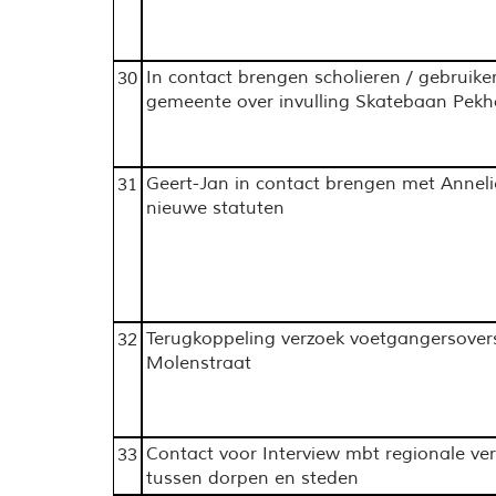
In contact brengen scholieren / gebruik
30
gemeente over invulling Skatebaan Pekho
Geert-Jan in contact brengen met Annel
31
nieuwe statuten
Terugkoppeling verzoek voetgangersover
32
Molenstraat
Contact voor Interview mbt regionale ve
33
tussen dorpen en steden