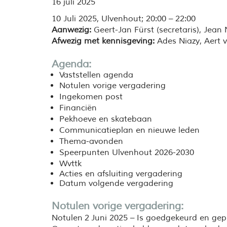
16 juli 2025
10 Juli 2025,
Ulvenhout; 20:00 – 22:00
Aanwezig:
Geert-Jan Fürst (secretaris), Jean
Afwezig met kennisgeving:
Ades Niazy, Aert 
Agenda:
Vaststellen agenda
Notulen vorige vergadering
Ingekomen post
Financiën
Pekhoeve en skatebaan
Communicatieplan en nieuwe leden
Thema-avonden
Speerpunten Ulvenhout 2026-2030
Wvttk
Acties en afsluiting vergadering
Datum volgende vergadering
Notulen vorige vergadering:
Notulen 2 Juni 2025 – Is goedgekeurd en gep