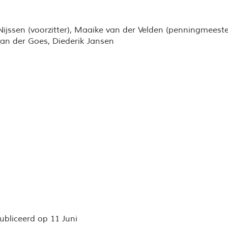
 Nijssen (voorzitter), Maaike van der Velden (penningmeest
van der Goes, Diederik Jansen
ubliceerd op 11 Juni