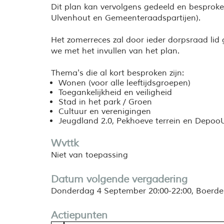
Dit plan kan vervolgens gedeeld en besprok
Ulvenhout en Gemeenteraadspartijen).
Het zomerreces zal door ieder dorpsraad lid
we met het invullen van het plan.
Thema's die al kort besproken zijn:
Wonen (voor alle leeftijdsgroepen)
Toegankelijkheid en veiligheid
Stad in het park / Groen
Cultuur en verenigingen
Jeugdland 2.0, Pekhoeve terrein en Depoo
Wvttk
Niet van toepassing
Datum volgende vergadering
Donderdag 4 September
20:00-22:00, Boerde
Actiepunten