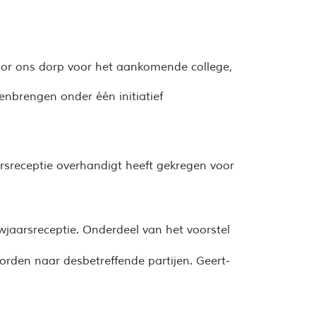
voor ons dorp voor het aankomende college,
nbrengen onder één initiatief
arsreceptie
overhandigt heeft gekregen voor
wjaarsreceptie. Onderdeel van het voorstel
orden naar desbetreffende partijen. Geert-