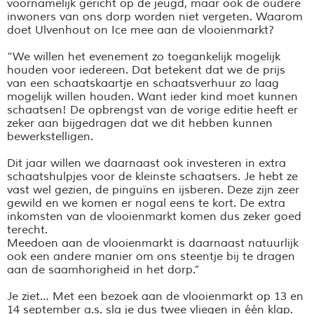
voornamelijk gericht op de jeugd, maar ook de oudere
inwoners van ons dorp worden niet vergeten. Waarom
doet Ulvenhout on Ice mee aan de vlooienmarkt?
“We willen het evenement zo toegankelijk mogelijk
houden voor iedereen. Dat betekent dat we de prijs
van een schaatskaartje en schaatsverhuur zo laag
mogelijk willen houden. Want ieder kind moet kunnen
schaatsen! De opbrengst van de vorige editie heeft er
zeker aan bijgedragen dat we dit hebben kunnen
bewerkstelligen.
Dit jaar willen we daarnaast ook investeren in extra
schaatshulpjes voor de kleinste schaatsers. Je hebt ze
vast wel gezien, de pinguïns en ijsberen. Deze zijn zeer
gewild en we komen er nogal eens te kort. De extra
inkomsten van de vlooienmarkt komen dus zeker goed
terecht.
Meedoen aan de vlooienmarkt is daarnaast natuurlijk
ook een andere manier om ons steentje bij te dragen
aan de saamhorigheid in het dorp.”
Je ziet… Met een bezoek aan de vlooienmarkt op 13 en
14 september a.s. sla je dus twee vliegen in één klap.