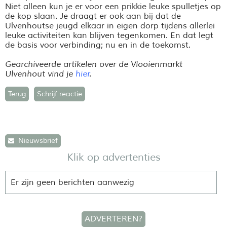
Niet alleen kun je er voor een prikkie leuke spulletjes op
de kop slaan. Je draagt er ook aan bij dat de
Ulvenhoutse jeugd elkaar in eigen dorp tijdens allerlei
leuke activiteiten kan blijven tegenkomen. En dat legt
de basis voor verbinding; nu en in de toekomst.
Gearchiveerde artikelen over de Vlooienmarkt
Ulvenhout vind je
hier
.
Terug
Schrijf reactie
Nieuwsbrief
Klik op advertenties
Er zijn geen berichten aanwezig
ADVERTEREN?