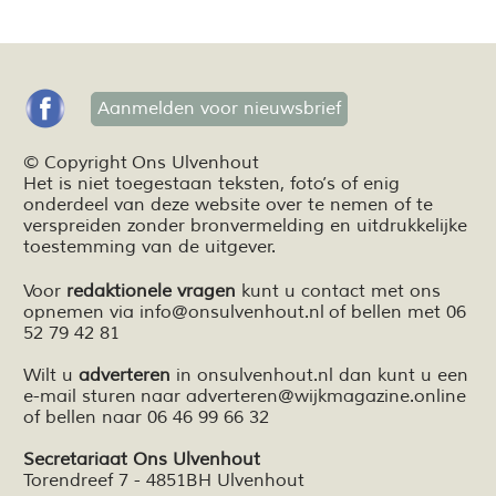
Aanmelden voor nieuwsbrief
© Copyright Ons Ulvenhout
Het is niet toegestaan teksten,
foto’s
of enig
onderdeel van deze website over te nemen of te
verspreiden zonder bronvermelding en
uitdrukkelijke
toestemming van de uitgever.
Voor
redaktionele vragen
kunt u contact met ons
opnemen via
info@onsulvenhout.nl
of bellen met 06
52 79 42 81
Wilt u
adverteren
in onsulvenhout.nl dan kunt u een
e-mail sturen naar
adverteren@wijkmagazine.online
of bellen naar 06 46 99 66 32
Secretariaat Ons Ulvenhout
Torendreef 7 - 4851BH Ulvenhout