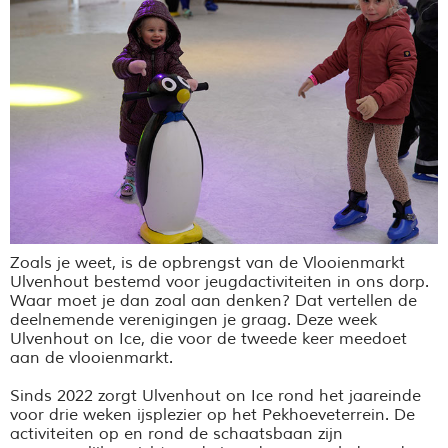
Zoals je weet
, is de opbrengst van de Vlooienmarkt
Ulvenhout bestemd voor jeugdactiviteiten in ons dorp.
Waar moet je dan zoal aan denken? Dat vertellen de
deelnemende verenigingen je graag. Deze week
Ulvenhout on Ice, die voor de tweede keer meedoet
aan de vlooienmarkt.
Sinds 2022 zorgt Ulvenhout on Ice rond het jaareinde
voor drie weken ijsplezier op het Pekhoeveterrein. De
activiteiten op en rond de schaatsbaan zijn