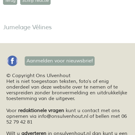
Terug
Schrijf reactie
Jumelage Vélines
Aanmelden voor nieuwsbrief
© Copyright Ons Ulvenhout
Het is niet toegestaan teksten,
foto’s
of enig
onderdeel van deze website over te nemen of te
verspreiden zonder bronvermelding en
uitdrukkelijke
toestemming van de uitgever.
Voor
redaktionele vragen
kunt u contact met ons
opnemen via
info@onsulvenhout.nl
of bellen met 06
52 79 42 81
Wilt u
adverteren
in onsulvenhout.nl dan kunt u een