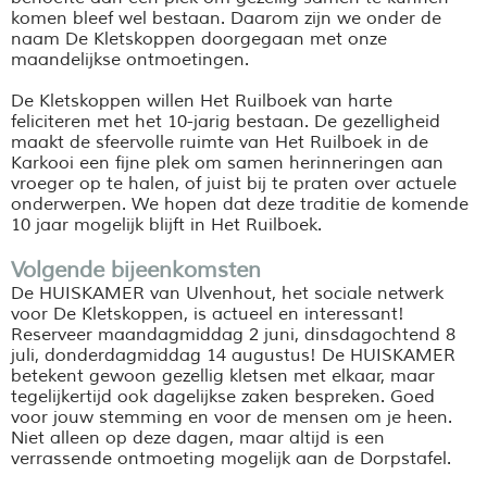
komen bleef wel bestaan. Daarom zijn we onder de
naam De Kletskoppen doorgegaan met onze
maandelijkse ontmoetingen.
De Kletskoppen willen Het Ruilboek van harte
feliciteren met het 10-jarig bestaan. De gezelligheid
maakt de sfeervolle ruimte van Het Ruilboek in de
Karkooi een fijne plek om samen herinneringen aan
vroeger op te halen, of juist bij te praten over actuele
onderwerpen. We hopen dat deze traditie de komende
10 jaar mogelijk blijft in Het Ruilboek.
Volgende bijeenkomsten
De HUISKAMER van Ulvenhout, het sociale netwerk
voor De Kletskoppen, is actueel en interessant!
Reserveer maandagmiddag 2 juni, dinsdagochtend 8
juli, donderdagmiddag 14 augustus! De HUISKAMER
betekent gewoon gezellig kletsen met elkaar, maar
tegelijkertijd ook dagelijkse zaken bespreken. Goed
voor jouw stemming en voor de mensen om je heen.
Niet alleen op deze dagen, maar altijd is een
verrassende ontmoeting mogelijk aan de Dorpstafel.