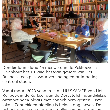
Donderdagmiddag 15 mei werd in de Pekhoeve in
Ulvenhout het 10-jarig bestaan gevierd van Het
Ruilboek: een plek waar verbinding en ontmoeting
centraal staan.
Vanaf maart 2023 vonden in de HUISKAMER van Het
Ruilboek in de Karkooi aan de Dorpstafel maandelijkse
ontmoetingen plaats met Zonnebloem-gasten. Onze
lokale Zonnebloemafdeling is helaas opgeheven. De
behoefte aan een plek om gezellig samen te kunnen