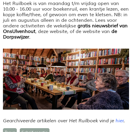
Het Ruilboek is van maandag t/m vrijdag open van
10.00 - 16.00 uur voor boekenruil, een krantje lezen, een
kopje koffie/thee, of gewoon om even te kletsen. NB: in
juli en augustus alleen in de ochtenden.
Lees voor
andere activiteiten de wekelijkse
gratis nieuwsbrief van
OnsUlvenhout
, deze website, of de website van
de
Dorpswijzer
.
Gearchiveerde artikelen over Het Ruilboek vind je
hier
.