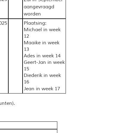
aangevraagd
worden
025
Plaatsing:
Michael in week
12
Maaike in week
13
Ades in week 14
Geert-Jan in week
15
Diederik in week
16
Jean in week 17
unten).