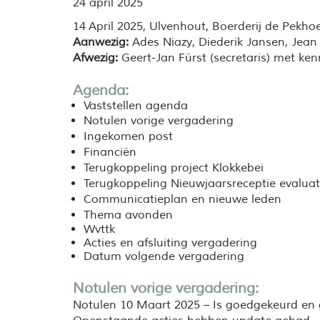
24 april 2025
14 April 2025,
Ulvenhout, Boerderij de Pekhoe
Aanwezig:
Ades Niazy, Diederik Jansen, Jean 
Afwezig:
Geert-Jan Fürst (secretaris) met ken
Agenda:
Vaststellen agenda
Notulen vorige vergadering
Ingekomen post
Financiën
Terugkoppeling project Klokkebei
Terugkoppeling Nieuwjaarsreceptie evaluat
Communicatieplan en nieuwe leden
Thema avonden
Wvttk
Acties en afsluiting vergadering
Datum volgende vergadering
Notulen vorige vergadering:
Notulen 10 Maart 2025 – Is goedgekeurd en