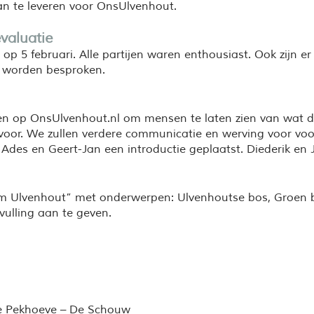
an te leveren voor OnsUlvenhout.
valuatie
op 5 februari. Alle partijen waren enthousiast. Ook zijn e
n worden besproken.
en op OnsUlvenhout.nl om mensen te laten zien van wat de
voor. We zullen verdere communicatie en werving voor voor
Ades en Geert-Jan een introductie geplaatst. Diederik en J
om Ulvenhout” met onderwerpen: Ulvenhoutse bos, Groen 
vulling aan te geven.
de Pekhoeve – De Schouw