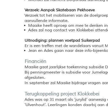
Verzoek: Aanpak Skatebaan Pekhoeve
Verzoek tot het mobiliseren van de doelgro
aanvullende informatie.
Maaike heeft oproep om mee te denken ing
Ades zal nog contact van Klokkebei attend
Uitnodiging: plannen voetpad Suikerpad
Er is een treffen met de wandelaars vanuit
Jean en Ades gaan naar deze info-bijeenko
Financiën
Maaike gaat jaarlijkse toekenning subsidie
Bij penningmeester is subsidie voor Jumelage
afgesloten.
In september zal Maaike bijdrage vragen aan
Terugkoppeling project Klokkebei
Ades was op 31 maart als ‘jurylid’ aanwezig 
'Ulvenhout'. Leerlingen konden daarbij aan 