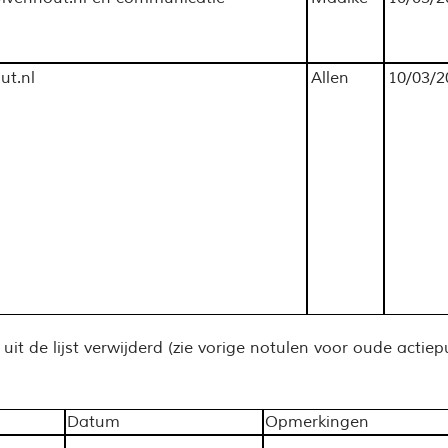
ut.nl
Allen
10/03/2
t de lijst verwijderd (zie vorige notulen voor oude actiep
Datum
Opmerkingen