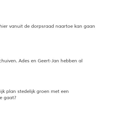
 hier vanuit de dorpsraad naartoe kan gaan
chuiven. Ades en Geert-Jan hebben al
k plan stedelijk groen met een
ie gaat?