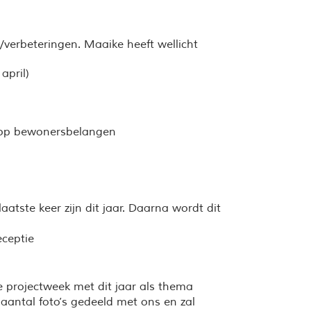
verbeteringen. Maaike heeft wellicht
april)
n op bewonersbelangen
tste keer zijn dit jaar. Daarna wordt dit
eceptie
e projectweek met dit jaar als thema
 aantal foto’s gedeeld met ons en zal