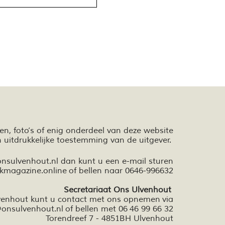
ten,
foto’s
of enig onderdeel van deze website
n
uitdrukkelijke toestemming van de uitgever.
onsulvenhout.nl dan kunt u een e-mail sturen
kmagazine.online
of bellen naar 0646-996632
Secretariaat Ons Ulvenhout
lvenhout kunt u contact met ons opnemen via
onsulvenhout.nl
of bellen met 06 46 99 66 32
Torendreef 7 - 4851BH Ulvenhout