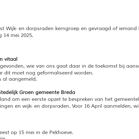
mst Wijk- en dorpsraden kerngroep en gevraagd of iemand
g 14 mei 2025.
 vitaal
 gevonden, wie van ons gaat daar in de toekomst bij aans
ar dit moet nog geformaliseerd worden.
s al aangemeld.
 Stedelijk Groen gemeente Breda
and om een eerste opzet te bespreken van het gemeentelij
gingen en wijk- en dorpsraden. Voor 16 April aanmelden, w
 feest op 15 mei in de Pekhoeve.
jn.