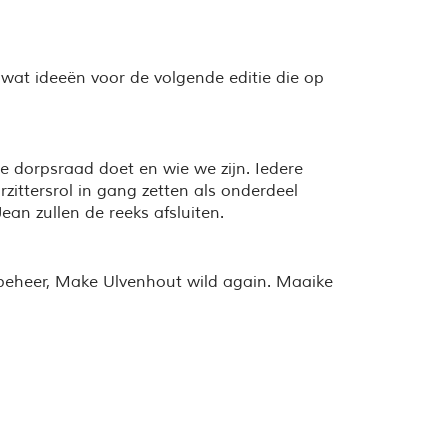
r wat ideeën voor de volgende editie die op
 dorpsraad doet en wie we zijn. Iedere
zittersrol in gang zetten als onderdeel
ean zullen de reeks afsluiten.
beheer, Make Ulvenhout wild again. Maaike