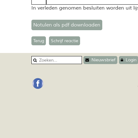
In verleden genomen besluiten worden uit lijs
Notulen als pdf downloaden
Terug
Schrijf reactie
Nieuwsbrief
Login