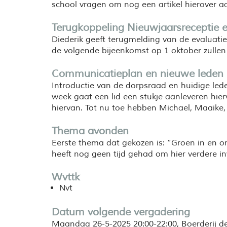
school vragen om nog een artikel hierover a
Terugkoppeling Nieuwjaarsreceptie e
Diederik geeft terugmelding van de evaluatie 
de volgende bijeenkomst op 1 oktober zulle
Communicatieplan en nieuwe leden
Introductie van de dorpsraad en huidige led
week gaat een lid een stukje aanleveren hier
hiervan. Tot nu toe hebben Michael, Maaike, 
Thema avonden
Eerste thema dat gekozen is: “Groen in en 
heeft nog geen tijd gehad om hier verdere in
Wvttk
Nvt
Datum volgende vergadering
Maandag 26-5-2025 20:00-22:00, Boerderij 