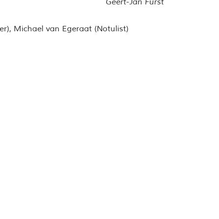
Geert-Jan Fürst
r), Michael van Egeraat (Notulist)