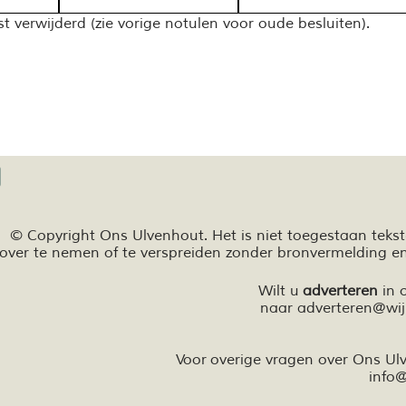
t verwijderd (zie vorige notulen voor oude besluiten).
© Copyright Ons Ulvenhout. Het is niet toegestaan teks
over te nemen of te
verspreiden zonder bronvermelding e
Wilt u
adverteren
in 
naar
adverteren@wij
Voor overige vragen over Ons U
info
@