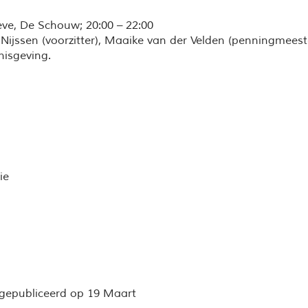
ve, De Schouw; 20:00 – 22:00
Nijssen (voorzitter), Maaike van der Velden (penningmeeste
nisgeving.
ie
 gepubliceerd op 19 Maart