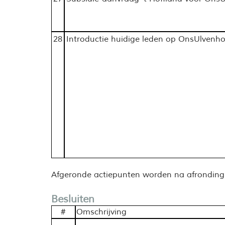
28
Introductie huidige leden op OnsUlvenho
Afgeronde actiepunten worden na afronding ui
Besluiten
#
Omschrijving