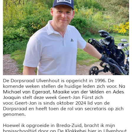
De Dorpsraad Ulvenhout is opgericht in 1996. De
komende weken stellen de huidige leden zich voor.
Na
Michael van Egeraat
,
Maaike van der Velden
en
Ades
Joaquin
stelt deze week Geert-Jan Fürst zich
voor.
Geert-Jan is sinds oktober 2024 lid van de
Dorpsraad en heeft toen de rol van secretaris op zich
genomen.
Hoewel ik opgroeide in Breda-Zuid, bracht ik mijn
basisschooltijd door op De Klokkebei hier in Ulvenhout.