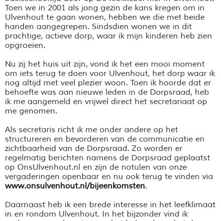
Toen we in 2001 als jong gezin de kans kregen om in
Ulvenhout te gaan wonen, hebben we die met beide
handen aangegrepen. Sindsdien wonen we in dit
prachtige, actieve dorp, waar ik mijn kinderen heb zien
opgroeien.
Nu zij het huis uit zijn, vond ik het een mooi moment
om iets terug te doen voor Ulvenhout, het dorp waar ik
nog altijd met veel plezier woon. Toen ik hoorde dat er
behoefte was aan nieuwe leden in de Dorpsraad, heb
ik me aangemeld en vrijwel direct het secretariaat op
me genomen.
Als secretaris richt ik me onder andere op het
structureren en bevorderen van de communicatie en
zichtbaarheid van de Dorpsraad. Zo worden er
regelmatig berichten namens de Dorpsraad geplaatst
op OnsUlvenhout.nl en zijn de notulen van onze
vergaderingen openbaar en nu ook terug te vinden via
www.onsulvenhout.nl/bijeenkomsten
.
Daarnaast heb ik een brede interesse in het leefklimaat
in en rondom Ulvenhout. In het bijzonder vind ik