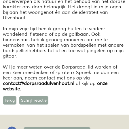
onderwerpen als natuur en het behoud van het dorpse
karakter ons dorp belangrijk. Het draagt in mijn ogen
bij aan het woongenot én aan de identiteit van
Ulvenhout.
In mijn vrije tijd ben ik graag buiten te vinden:
wandelend, fietsend of op de golfbaan. Ook
binnenshuis heb ik genoeg manieren om me te
vermaken: van het spelen van bordspellen met andere
bordspelliefhebbers tot af en toe wat pingelen op mijn
gitaar.
Wil je meer weten over de Dorpsraad, lid worden of
een keer meedenken of -praten? Spreek me dan een
keer aan, neem contact met ons op via
contact@dorpsraadulvenhout.nl
of kijk op
onze
website
.
Terug
Schrijf reactie