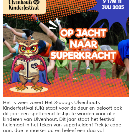
Het is weer zover! Het 3-daags Ulvenhouts
Kinderfestival (UK) staat voor de deur en belooft ook
dit jaar een spetterend festijn te worden voor alle
kinderen van Ulvenhout. Dit jaar staat het festival
helemaal in het teken van superhelden! Trek je cape
aan, doe je masker op en beleef een dag vol