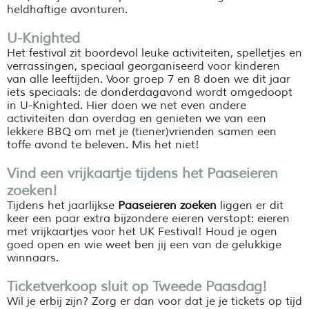
heldhaftige avonturen.
U-Knighted
Het festival zit boordevol leuke activiteiten, spelletjes en
verrassingen, speciaal georganiseerd voor kinderen
van alle leeftijden. Voor groep 7 en 8 doen we dit jaar
iets speciaals: de donderdagavond wordt omgedoopt
in U-Knighted. Hier doen we net even andere
activiteiten dan overdag en genieten we van een
lekkere BBQ om met je (tiener)vrienden samen een
toffe avond te beleven. Mis het niet!
Vind een vrijkaartje tijdens het Paaseieren
zoeken!
Tijdens het jaarlijkse
Paaseieren zoeken
liggen er dit
keer een paar extra bijzondere eieren verstopt: eieren
met vrijkaartjes voor het UK Festival! Houd je ogen
goed open en wie weet ben jij een van de gelukkige
winnaars.
Ticketverkoop sluit op Tweede Paasdag!
Wil je erbij zijn? Zorg er dan voor dat je je tickets op tijd