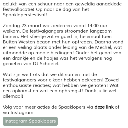
gelukt: van een schuur naar een geweldig aangeklede
festivallocatie! Op naar de dag van het
Spaaklopersfestival!
Zondag 23 maart was iedereen vanaf 14.00 uur
welkom. De festivalgangers stroomden langzaam
binnen. Het sfeertje zat er goed in, helemaal toen
Buiten Westen begon met hun optreden. Daarna vond
er een veiling plaats onder leiding van de Mechel, wat
uitmondde op mooie biedingen! Onder het genot van
een drankje en de hapjes was het vervolgens nog
genieten van DJ Schoefel.
Wat zijn we trots dat we dit samen met de
festivalgangers voor elkaar hebben gekregen! Zoveel
enthousiaste reacties; wat hebben we genoten! Wat
een opkomst en wat een opbrengst! Dank jullie wel
allemaal!
Volg voor meer acties de Spaaklopers via
deze link
of
via Instagram.
Instagram Spaaklopers