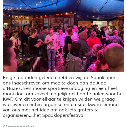
Enige maanden geleden hebben wij, de Spaaklopers,
ons ingeschreven om mee te doen aan de Alpe
d’HuZes. Een mooie sportieve uitdaging en een heel
mooi doel om zoveel mogelijk geld op te halen voor het
KWF. Om dit voor elkaar te krijgen wilden we graag
wat evenementen organiseren en snel kwam iemand
van ons met het idee om ook iets groters te
organiseren….het Spaaklopersfestival.