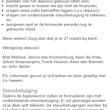
beelden van het depooU gebouw laten zien;
inzicht geven in hoever we zijn met de financiën;
vragen waar jullie behoeften liggen t.a.v. depooU;
vragen om onderstaande steunbetuiging te tekenen,
en
aangeven wat er de komende periode nog te
gebeuren staat.
Meer weten? Zorg dan dat je er 27 maart bij bent!
Werkgroep depooU
Bob Melisse, Jennie van Knotsenburg, Kees de Vries,
Johan Snepvangers, Frank Husson, Kees den Bieman
en John Vester
P.S. Informeer gerust je achterban en kom gezellig met
z’n tweeën.
Steunbetuiging
Tijdens de bijeenkomst zullen er formulieren zijn met
onderstaande steunbetuiging. Er zal gevraagd worden
of je deze wilt tekenen. De steunbetuigingen worden bij