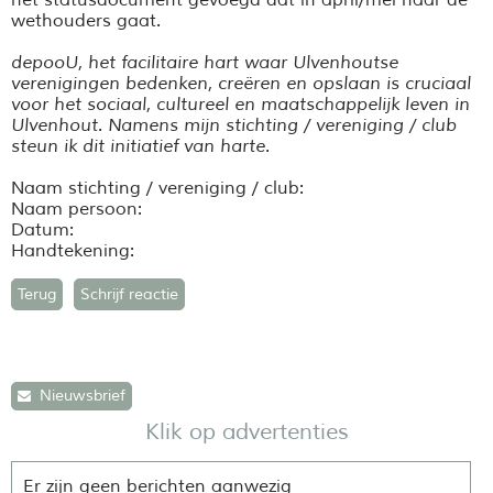
het statusdocument gevoegd dat in april/mei naar de
wethouders gaat.
depooU, het facilitaire hart waar Ulvenhoutse
verenigingen bedenken, creëren en opslaan is cruciaal
voor het sociaal, cultureel en maatschappelijk leven in
Ulvenhout. Namens mijn stichting / vereniging / club
steun ik dit initiatief van harte.
Naam stichting / vereniging / club:
Naam persoon:
Datum:
Handtekening:
Terug
Schrijf reactie
Nieuwsbrief
Klik op advertenties
Er zijn geen berichten aanwezig