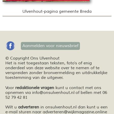
Ulvenhout-pagina gemeente Breda
Aanmelden voor nieuwsbrief
© Copyright Ons Ulvenhout
Het is niet toegestaan teksten,
foto’s
of enig
onderdeel van deze website over te nemen of te
verspreiden zonder bronvermelding en
uitdrukkelijke
toestemming van de uitgever.
Voor
redaktionele vragen
kunt u contact met ons
opnemen via
info@onsulvenhout.nl
of bellen met 06
52 79 42 81
Wilt u
adverteren
in onsulvenhout.nl dan kunt u een
e-mail sturen naar
adverteren@wijkmagazine.online