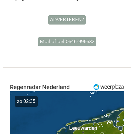
ADVERTEREN?
Mail of bel 0646-996632