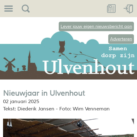
Lever jouw eigen nieuwsbericht aan
Adverteren
Nieuwjaar in Ulvenhout
02 januari 2025
Tekst: Diederik Jansen - Foto: Wim Venneman