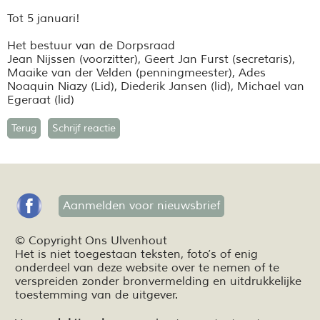
Tot 5 januari!
Het bestuur van de Dorpsraad
Jean Nijssen (voorzitter), Geert Jan Furst (secretaris),
Maaike van der Velden (penningmeester), Ades
Noaquin Niazy (Lid), Diederik Jansen (lid), Michael van
Egeraat (lid)
Terug
Schrijf reactie
Aanmelden voor nieuwsbrief
© Copyright Ons Ulvenhout
Het is niet toegestaan teksten,
foto’s
of enig
onderdeel van deze website over te nemen of te
verspreiden zonder bronvermelding en
uitdrukkelijke
toestemming van de uitgever.