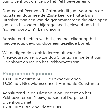
van Ulvenhout on Ice op het Pekhoeveterrein).
Daarna zal Peer van 't Gatbroek dit jaar voor hem de
laatste en daarmee de 25ste keer de Platte Buis
uitreiken aan een van de genomineerden die afgelopen
jaar een bijzondere bijdrage heeft geleverd aan het
"samen dorp zijn". Een unicum!
Aansluitend heffen we het glas met elkaar op het
nieuwe jaar, gevolgd door een gezellige borrel.
We nodigen dan ook iedereen uit voor de
Nieuwjaarsborrel op zondag 5 januari in de tent van
Ulvenhout on Ice op het Pekhoeveterrein.
Programma 5 januari
13.00 uur: deuren SCC De Pekhoeve open
13.30 uur: Nieuwjaarsconcert Harmonie Constantia
Aansluitend in de Ulvenhout on Ice tent op het
Pekhoeveterrein Nieuwjaarsborrel Dorpsraad
Ulvenhout, met:
15.30 uur: uitreiking Platte Buis