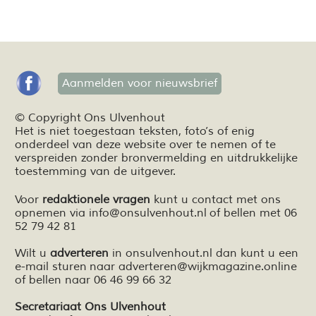
Aanmelden voor nieuwsbrief
© Copyright Ons Ulvenhout
Het is niet toegestaan teksten,
foto’s
of enig
onderdeel van deze website over te nemen of te
verspreiden zonder bronvermelding en
uitdrukkelijke
toestemming van de uitgever.
Voor
redaktionele vragen
kunt u contact met ons
opnemen via
info@onsulvenhout.nl
of bellen met 06
52 79 42 81
Wilt u
adverteren
in onsulvenhout.nl dan kunt u een
e-mail sturen naar
adverteren@wijkmagazine.online
of bellen naar 06 46 99 66 32
Secretariaat Ons Ulvenhout