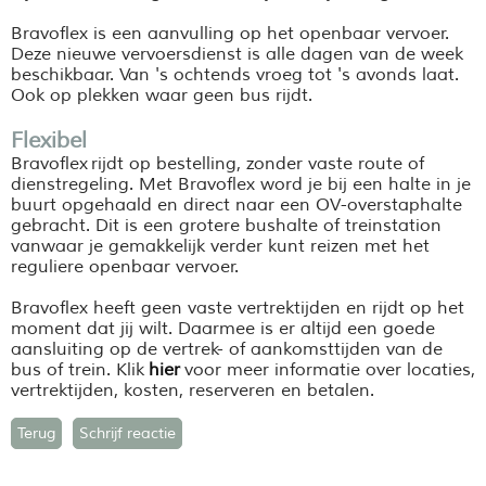
Bravoflex is een aanvulling op het openbaar vervoer.
Deze nieuwe vervoersdienst is alle dagen van de week
beschikbaar. Van 's ochtends vroeg tot 's avonds laat.
Ook op plekken waar geen bus rijdt.
Flexibel
Bravoflex rijdt op bestelling, zonder vaste route of
dienstregeling. Met Bravoflex word je bij een halte in je
buurt opgehaald en direct naar een OV-overstaphalte
gebracht. Dit is een grotere bushalte of treinstation
vanwaar je gemakkelijk verder kunt reizen met het
reguliere openbaar vervoer.
Bravoflex heeft geen vaste vertrektijden en rijdt op het
moment dat jij wilt. Daarmee is er altijd een goede
aansluiting op de vertrek- of aankomsttijden van de
bus of trein. Klik
hier
voor meer informatie over locaties,
vertrektijden, kosten, reserveren en betalen.
Terug
Schrijf reactie