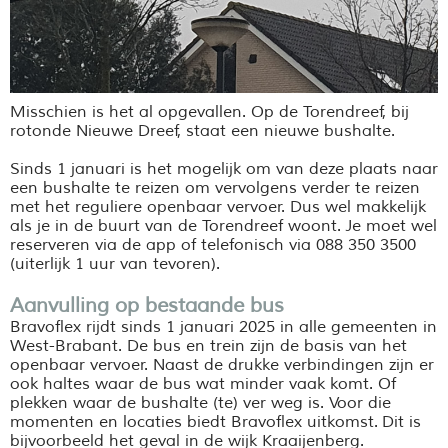
Misschien is het al opgevallen. Op de Torendreef, bij
rotonde Nieuwe Dreef, staat een nieuwe bushalte.
Sinds 1 januari is het mogelijk om van deze plaats naar
een bushalte te reizen om vervolgens verder te reizen
met het reguliere openbaar vervoer. Dus wel makkelijk
als je in de buurt van de Torendreef woont. Je moet wel
reserveren via de app of telefonisch via 088 350 3500
(uiterlijk 1 uur van tevoren).
Aanvulling op bestaande bus
Bravoflex rijdt sinds 1 januari 2025 in alle gemeenten in
West-Brabant. De bus en trein zijn de basis van het
openbaar vervoer. Naast de drukke verbindingen zijn er
ook haltes waar de bus wat minder vaak komt. Of
plekken waar de bushalte (te) ver weg is. Voor die
momenten en locaties biedt Bravoflex uitkomst. Dit is
bijvoorbeeld het geval in de wijk Kraaijenberg.