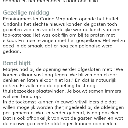
aanbod en het merendeel is daar ook al lid.
Gezellige middag
Penningmeester Carina Verpaalen opende het buffet.
Ondanks het slechte nieuws konden de gasten toch
genieten van een voortreffelijke warme lunch van een
top-cateraar. Het was ook fijn om bij te praten met
elkaar. En mee te zingen met het gospelkoor. Het viel zo
goed in de smaak, dat er nog een polonaise werd
gedaan.
Band blijft
Marjes had bij de opening eerder afgesloten met: “We
komen elkaar vast nog tegen. We blijven aan elkaar
denken en laten elkaar niet los.” En dat is natuurlijk
ook zo. Er zullen na de opheffing best nog
thuisbezoekjes plaatsvinden. Je bouwt samen immers
wel een band op.
In de toekomst kunnen (nieuwe) vrijwilligers die dat
willen mogelijk worden (her)ingedeeld bij de afdelingen
per gemeente. Wat er verder gebeurt, is nog onzeker.
Dat is ook afhankelijk van wat de gasten willen en wat
de nieuwe gemeente-afdelingen kunnen aanbieden.