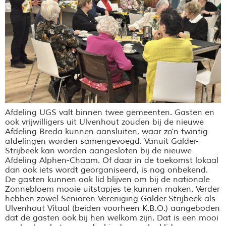
Afdeling UGS valt binnen twee gemeenten. Gasten en
ook vrijwilligers uit Ulvenhout zouden bij de nieuwe
Afdeling Breda kunnen aansluiten, waar zo’n twintig
afdelingen worden samengevoegd. Vanuit Galder-
Strijbeek kan worden aangesloten bij de nieuwe
Afdeling Alphen-Chaam. Of daar in de toekomst lokaal
dan ook iets wordt georganiseerd, is nog onbekend.
De gasten kunnen ook lid blijven om bij de nationale
Zonnebloem mooie uitstapjes te kunnen maken. Verder
hebben zowel Senioren Vereniging Galder-Strijbeek als
Ulvenhout Vitaal (beiden voorheen K.B.O.) aangeboden
dat de gasten ook bij hen welkom zijn. Dat is een mooi