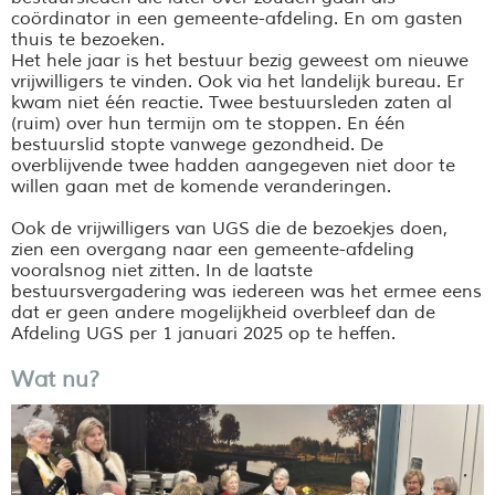
coördinator in een gemeente-afdeling. En om gasten
thuis te bezoeken.
Het hele jaar is het bestuur bezig geweest om nieuwe
vrijwilligers te vinden. Ook via het landelijk bureau. Er
kwam niet één reactie. Twee bestuursleden zaten al
(ruim) over hun termijn om te stoppen. En één
bestuurslid stopte vanwege gezondheid. De
overblijvende twee hadden aangegeven niet door te
willen gaan met de komende veranderingen.
Ook de vrijwilligers van UGS die de bezoekjes doen,
zien een overgang naar een gemeente-afdeling
vooralsnog niet zitten. In de laatste
bestuursvergadering was iedereen was het ermee eens
dat er geen andere mogelijkheid overbleef dan de
Afdeling UGS per 1 januari 2025 op te heffen.
Wat nu?