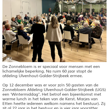
De Zonnebloem is er speciaal voor mensen met een
lichamelijke beperking.
Na ruim
60 jaar stopt de
afdeling
Ulvenhout-Galder-Strijbeek ermee.
Op 12 december was er voor zo’n 50 gasten van de
Zonnebloem Afdeling Ulvenhout-Galder-Strijbeek (UGS)
een ‘Wintermiddag’’. Het betrof een bijeenkomst met
warme lunch in het teken van de Kerst. Marjes van
Etten heette iedereen welkom namens het bestuur). Zij
zit al 22 jaar in het bestuur en is vier jaar voorzitter