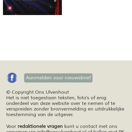
Aanmelden voor nieuwsbrief
© Copyright Ons Ulvenhout
Het is niet toegestaan teksten,
foto’s
of enig
onderdeel van deze website over te nemen of te
verspreiden zonder bronvermelding en
uitdrukkelijke
toestemming van de uitgever.
Voor
redaktionele vragen
kunt u contact met ons
opnemen via
info@onsulvenhout.nl
of bellen met 06