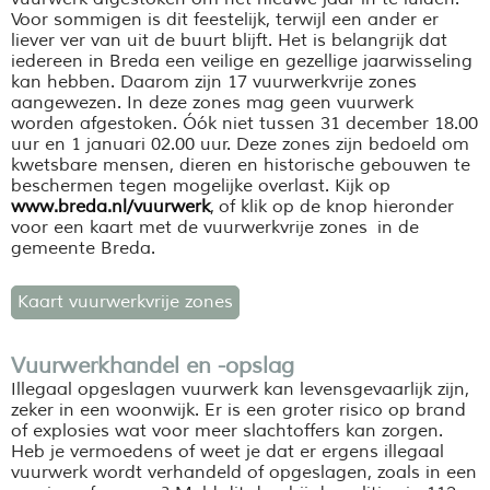
Voor sommigen is dit feestelijk, terwijl een ander er
liever ver van uit de buurt blijft. Het is belangrijk dat
iedereen in Breda een veilige en gezellige jaarwisseling
kan hebben. Daarom zijn 17 vuurwerkvrije zones
aangewezen. In deze zones mag geen vuurwerk
worden afgestoken. Óók niet tussen 31 december 18.00
uur en 1 januari 02.00 uur. Deze zones zijn bedoeld om
kwetsbare mensen, dieren en historische gebouwen te
beschermen tegen mogelijke overlast. Kijk op
www.breda.nl/vuurwerk
, of klik op de knop hieronder
voor een kaart met de vuurwerkvrije zones in de
gemeente Breda.
Kaart vuurwerkvrije zones
Vuurwerkhandel en -opslag
Illegaal opgeslagen vuurwerk kan levensgevaarlijk zijn,
zeker in een woonwijk. Er is een groter risico op brand
of explosies wat voor meer slachtoffers kan zorgen.
Heb je vermoedens of weet je dat er ergens illegaal
vuurwerk wordt verhandeld of opgeslagen, zoals in een