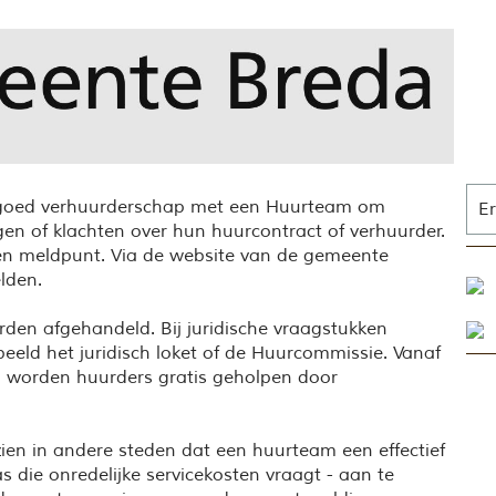
 goed verhuurderschap met een Huurteam om
Er
gen of klachten over hun huurcontract of verhuurder.
een meldpunt. Via de website van de gemeente
lden.
rden afgehandeld. Bij juridische vraagstukken
eld het juridisch loket of de Huurcommissie. Vanaf
n worden huurders gratis geholpen door
en in andere steden dat een huurteam een effectief
 die onredelijke servicekosten vraagt - aan te