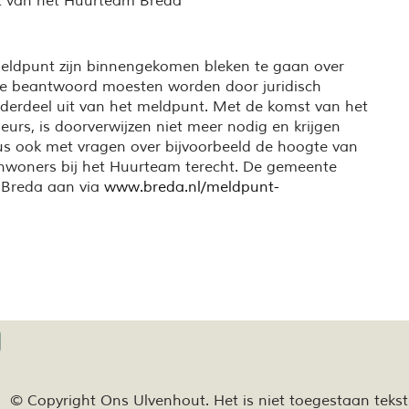
lent van het Huurteam Breda
 meldpunt zijn binnengekomen bleken te gaan over
die beantwoord moesten worden door juridisch
nderdeel uit van het meldpunt. Met de komst van het
eurs, is doorverwijzen niet meer nodig en krijgen
s ook met vragen over bijvoorbeeld de hoogte van
nwoners bij het Huurteam terecht. De gemeente
n Breda aan via
www.breda.nl/meldpunt-
© Copyright Ons Ulvenhout. Het is niet toegestaan teks