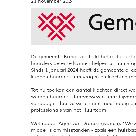
21 november 2024
De gemeente Breda versterkt het meldpunt
huurders beter te kunnen helpen bij hun vra
Sinds 1 januari 2024 heeft de gemeente al 
kunnen huurders hun vragen en klachten me
Tot nu toe kon een aantal klachten direct wo
werden huurders doorverwezen naar bijvoorbe
vandaag is doorverwijzen niet meer nodig e
professionals van het Huurteam.
Wethouder Arjen van Drunen (wonen): “We zi
middel is om misstanden - zoals een huisbaas