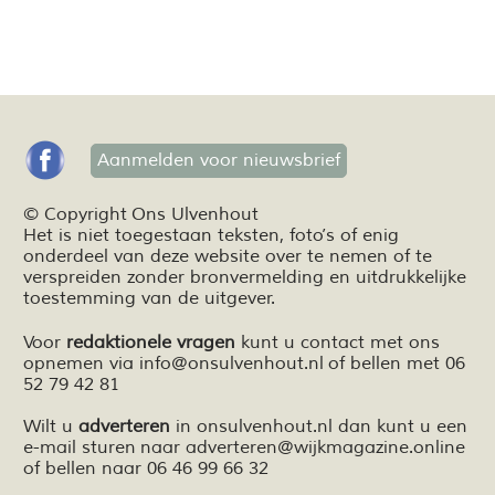
Aanmelden voor nieuwsbrief
© Copyright Ons Ulvenhout
Het is niet toegestaan teksten,
foto’s
of enig
onderdeel van deze website over te nemen of te
verspreiden zonder bronvermelding en
uitdrukkelijke
toestemming van de uitgever.
Voor
redaktionele vragen
kunt u contact met ons
opnemen via
info@onsulvenhout.nl
of bellen met 06
52 79 42 81
Wilt u
adverteren
in onsulvenhout.nl dan kunt u een
e-mail sturen naar
adverteren@wijkmagazine.online
of bellen naar 06 46 99 66 32