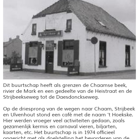
Dit buurtschap heeft als grenzen de Chaamse beek,
rivier de Mark en een gedeelte van de Heistraat en de
Strijbeekseweg tot de Daesdonckseweg.
Op de driesprong van de wegen naar Chaam, Strijbeek
en Ulvenhout stond een café met de naam ’t Hoekske.
Hier werden vroeger veel activiteiten gedaan, zoals
gezamenlijk kermis en carnaval vieren, biljarten,
kaarten, etc. Het buurtschap is in 1974 officieel
opgericht met als doelstelling het bevorderen van de