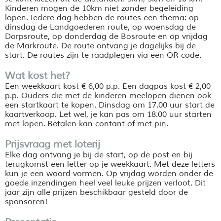
Kinderen mogen de 10km niet zonder begeleiding
lopen. Iedere dag hebben de routes een thema: op
dinsdag de Landgoederen route, op woensdag de
Dorpsroute, op donderdag de Bosroute en op vrijdag
de Markroute. De route ontvang je dagelijks bij de
start. De routes zijn te raadplegen via een QR code.
Wat kost het?
Een weekkaart kost € 6,00 p.p. Een dagpas kost € 2,00
p.p. Ouders die met de kinderen meelopen dienen ook
een startkaart te kopen. Dinsdag om 17.00 uur start de
kaartverkoop. Let wel, je kan pas om 18.00 uur starten
met lopen. Betalen kan contant of met pin.
Prijsvraag met loterij
Elke dag ontvang je bij de start, op de post en bij
terugkomst een letter op je weekkaart. Met deze letters
kun je een woord vormen. Op vrijdag worden onder de
goede inzendingen heel veel leuke prijzen verloot. Dit
jaar zijn alle prijzen beschikbaar gesteld door de
sponsoren!