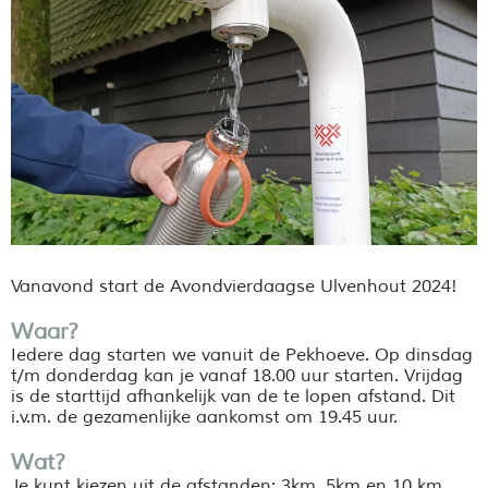
Vanavond start de Avondvierdaagse Ulvenhout 2024!
Waar?
Iedere dag starten we vanuit de Pekhoeve. Op dinsdag
t/m donderdag kan je vanaf 18.00 uur starten. Vrijdag
is de starttijd afhankelijk van de te lopen afstand. Dit
i.v.m. de gezamenlijke aankomst om 19.45 uur.
Wat?
Je kunt kiezen uit de afstanden: 3km, 5km en 10 km.