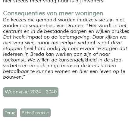
hier steeds meer vraag naar is bij inwoners.
Consequenties van meer woningen
De keuzes die gemaakt worden in deze visie zijn niet
zonder consequenties. Van Drunen: “
Het wordt in het
centrum en in de bestaande dorpen en wijken drukker.
Dat heeft impact op de leefomgeving. Daar kijken we
niet voor weg, maar het eerlijke verhaal is dat deze
stappen heel hard nodig zijn om ervoor te zorgen dat
iedereen in Breda kan werken aan zijn of haar
toekomst. We willen de kansengelijkheid in de stad
verbeteren en ook jonge mensen de kans bieden
betaalbaar te kunnen wonen en hier een leven op te
bouwen.
”
Woonvisie 2024 - 2040
Terug
Schrijf reactie