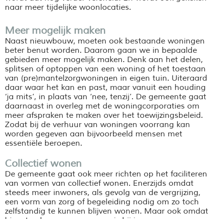
naar meer tijdelijke woonlocaties.
Meer mogelijk maken
Naast nieuwbouw, moeten ook bestaande woningen
beter benut worden. Daarom gaan we in bepaalde
gebieden meer mogelijk maken. Denk aan het delen,
splitsen of optoppen van een woning of het toestaan
van (pre)mantelzorgwoningen in eigen tuin. Uiteraard
daar waar het kan en past, maar vanuit een houding
‘ja mits’, in plaats van ‘nee, tenzij’. De gemeente gaat
daarnaast in overleg met de woningcorporaties om
meer afspraken te maken over het toewijzingsbeleid.
Zodat bij de verhuur van woningen voorrang kan
worden gegeven aan bijvoorbeeld mensen met
essentiële beroepen.
Collectief wonen
De gemeente gaat ook meer richten op het faciliteren
van vormen van collectief wonen. Enerzijds omdat
steeds meer inwoners, als gevolg van de vergrijzing,
een vorm van zorg of begeleiding nodig om zo toch
zelfstandig te kunnen blijven wonen. Maar ook omdat