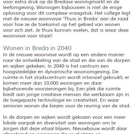
voor extra druk op de Bredase woningmarkt en de
leefomgeving. Woningen bijbouwen is niet de enige
oplossing voor dit complexe vraagstuk. Het college legt
met de nieuwe woonvisie ‘Thuis in Breda’ aan de raad
voor hoe ze de toekomst op het gebied van wonen
voor zich ziet. Je thuis kunnen voelen, dat is waar deze
woonvisie voor staat!
Wonen in Breda in 2040
In de nieuwe woonvisie wordt op een andere manier
naar de ontwikkeling van de stad en die van de dorpen
en wijken gekeken. In 2040 is het centrum een
hoogstedelijke en dynamische woonomgeving. De
ruimte in het stadscentrum wordt intensief gebruikt; er
komen meer dan 10.000 woningen en daar
bijbehorende voorzieningen bij. Een plek die ruimte
biedt aan jonge creatieve mensen die werkzaam zijn in
de toegepaste technologie en creativiteit. En waar
senioren wonen die kiezen voor de reuring van de stad.
In de dorpen en wijken wordt gekozen voor een meer
lokale aanpak en diversiteit aan woningen om te
zorgen dat deze vitaal blijven. Nieuwbouw wordt daar