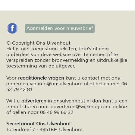
Aanmelden voor nieuwsbrief
© Copyright Ons Ulvenhout
Het is niet toegestaan teksten,
foto’s
of enig
onderdeel van deze website over te nemen of te
verspreiden zonder bronvermelding en
uitdrukkelijke
toestemming van de uitgever.
Voor
redaktionele vragen
kunt u contact met ons
opnemen via
info@onsulvenhout.nl
of bellen met 06
52 79 42 81
Wilt u
adverteren
in onsulvenhout.nl dan kunt u een
e-mail sturen naar
adverteren@wijkmagazine.online
of bellen naar 06 46 99 66 32
Secretariaat Ons Ulvenhout
Torendreef 7 - 4851BH Ulvenhout