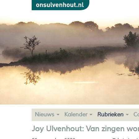
Nieuws
Kalender
Rubrieken
C
Joy Ulvenhout: Van zingen word