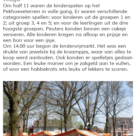
Om half 11 waren de kinderspelen op het
Pekhoeveterrein in volle gang. Er waren verschillende
categorieën spellen: voor kinderen uit de groepen 1 en
2; uit groep 3, 4 en 5; en voor de leerlingen uit de drie
hoogste groepen. Peuters konden binnen een cakeje
versieren. Alle kinderen kregen na afloop en prijsje en
een bon voor een ijsje.
Om 14.00 uur begon de kindervrijmarkt. Het was een
drukte van jewelste bij de kraampjes, waar van alles te
koop werd aanboden. Ook konden er spelletjes gedaan
worden. Een leuke manier om je zakgeld aan te vullen,
of voor een habbekrats iets leuks of lekkers te scoren.