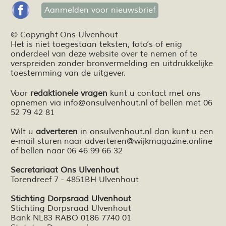
Aanmelden voor nieuwsbrief
© Copyright Ons Ulvenhout
Het is niet toegestaan teksten,
foto’s
of enig
onderdeel van deze website over te nemen of te
verspreiden zonder bronvermelding en
uitdrukkelijke
toestemming van de uitgever.
Voor
redaktionele vragen
kunt u contact met ons
opnemen via
info@onsulvenhout.nl
of bellen met 06
52 79 42 81
Wilt u
adverteren
in onsulvenhout.nl dan kunt u een
e-mail sturen naar
adverteren@wijkmagazine.online
of bellen naar 06 46 99 66 32
Secretariaat Ons Ulvenhout
Torendreef 7 - 4851BH Ulvenhout
Stichting Dorpsraad Ulvenhout
Stichting Dorpsraad Ulvenhout
Bank NL83 RABO 0186 7740 01