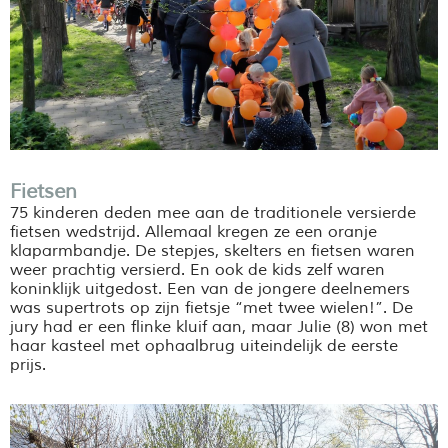
Fietsen
75 kinderen deden mee aan de traditionele versierde
fietsen wedstrijd. Allemaal kregen ze een oranje
klaparmbandje. De stepjes, skelters en fietsen waren
weer prachtig versierd. En ook de kids zelf waren
koninklijk uitgedost. Een van de jongere deelnemers
was supertrots op zijn fietsje “met twee wielen!”. De
jury had er een flinke kluif aan, maar Julie (8) won met
haar kasteel met ophaalbrug uiteindelijk de eerste
prijs.