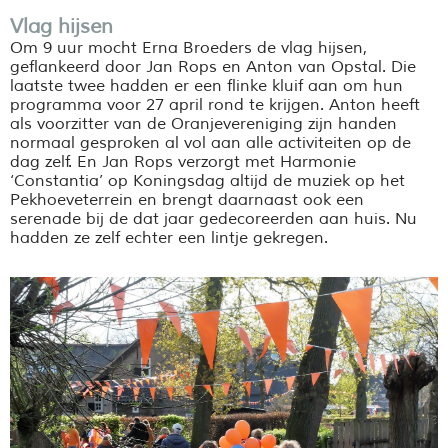
Vlag hijsen
Om 9 uur mocht Erna Broeders de vlag hijsen,
geflankeerd door Jan Rops en Anton van Opstal. Die
laatste twee hadden er een flinke kluif aan om hun
programma voor 27 april rond te krijgen. Anton heeft
als voorzitter van de Oranjevereniging zijn handen
normaal gesproken al vol aan alle activiteiten op de
dag zelf. En Jan Rops verzorgt met Harmonie
‘Constantia’ op Koningsdag altijd de muziek op het
Pekhoeveterrein en brengt daarnaast ook een
serenade bij de dat jaar gedecoreerden aan huis. Nu
hadden ze zelf echter een lintje gekregen.