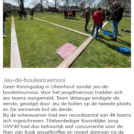
Jeu-de-boulestoernooi
Geen Koningsdag in Ulvenhout zonder jeu-de-
boulestournooi. Voor het jeugdtoernooi hadden zich
zes teams aangemeld. Team Vetzeuge eindigde als
eerste, gevolgd door Jeu de bollen op de tweede plaats
en De winnende bol als derde.
Bij de volwassenen had een recordaantal van 48 teams
zich ingeschreven. Titelverdediger Koninklijke Jong
UVV’40 had dus behoorlijk wat concurrentie voor de
Rien van Kuijk wisseltroffee en moest daarvan na de