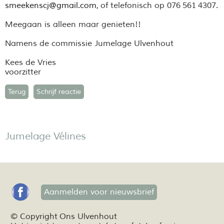
smeekenscj@gmail.com
, of telefonisch op 076 561 4307.
Meegaan is alleen maar genieten!!
Namens de commissie Jumelage Ulvenhout
Kees de Vries
voorzitter
Terug
Schrijf reactie
Jumelage Vélines
Aanmelden voor nieuwsbrief
© Copyright Ons Ulvenhout