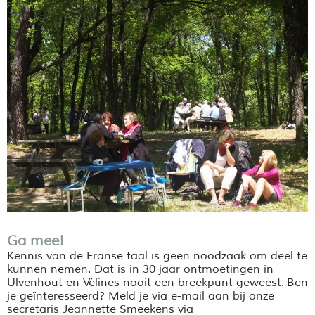
Ga mee!
Kennis van de Franse taal is geen noodzaak om deel te
kunnen nemen. Dat is in 30 jaar ontmoetingen in
Ulvenhout en Vélines nooit een breekpunt geweest. Ben
je geïnteresseerd? Meld je via e-mail aan bij onze
secretaris Jeannette Smeekens via