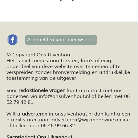
Aanmelden voor nieuwsbrief
© Copyright Ons Ulvenhout
Het is niet toegestaan teksten,
foto’s
of enig
onderdeel van deze website over te nemen of te
verspreiden zonder bronvermelding en
uitdrukkelijke
toestemming van de uitgever.
Voor
redaktionele vragen
kunt u contact met ons
opnemen via
info@onsulvenhout.nl
of bellen met 06
52 79 42 81
Wilt u
adverteren
in onsulvenhout.nl dan kunt u een
e-mail sturen naar
adverteren@wijkmagazine.online
of bellen naar 06 46 99 66 32
Secretariaat Ons Ulvenhout