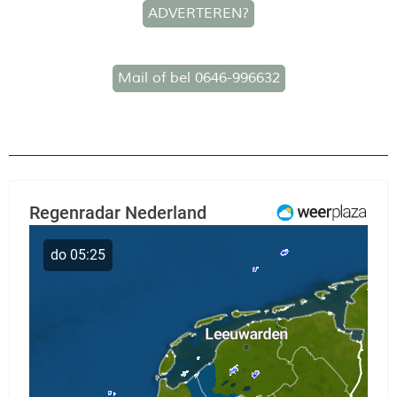
ADVERTEREN?
Mail of bel 0646-996632