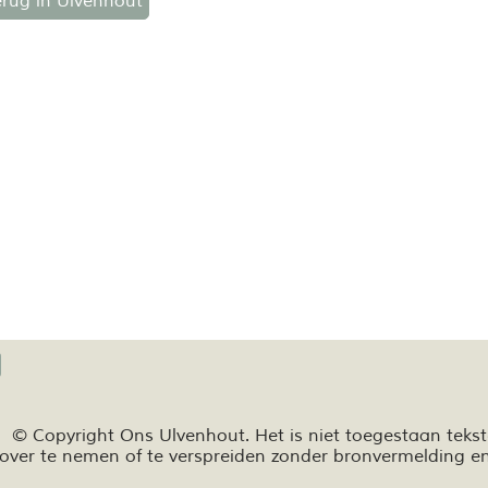
erug in Ulvenhout
© Copyright Ons Ulvenhout. Het is niet toegestaan teks
over te nemen of te
verspreiden zonder bronvermelding e