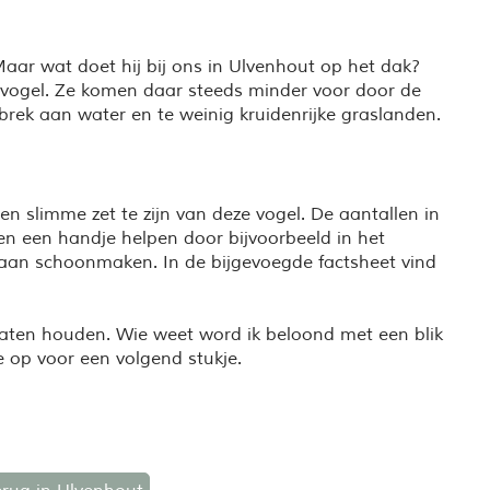
 Maar wat doet hij bij ons in Ulvenhout op het dak?
vogel. Ze komen daar steeds minder voor door de
ek aan water en te weinig kruidenrijke graslanden.
en slimme zet te zijn van deze vogel. De aantallen in
nen een handje helpen door bijvoorbeeld in het
gaan schoonmaken. In de bijgevoegde factsheet vind
gaten houden. Wie weet word ik beloond met een blik
ie op voor een volgend stukje.