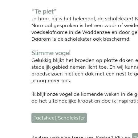
“Te piet”
Ja hoor, hij is het helemaal, de scholekster!
Normaal gesproken is het een wad- of weide
voedselafname in de Waddenzee en door gebr
Daarom is de scholekster ook beschermd.
Slimme vogel
Gelukkig blijkt het broeden op platte daken e
stedelijk gebied nemen licht toe. En wij kun
broedseizoen niet een dak met een nest te 
je nog meer tips.
Ik blijf onze vogel de komende weken in de 
op het uiteindelijke kroost en doe ik inspirat
Factsheet Scholekster