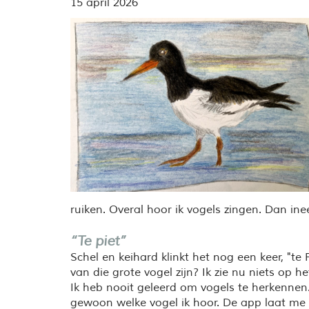
15 april 2026
ruiken. Overal hoor ik vogels zingen. Dan ine
“Te piet”
Schel en keihard klinkt het nog een keer, "t
van die grote vogel zijn? Ik zie nu niets op 
Ik heb nooit geleerd om vogels te herkenne
gewoon welke vogel ik hoor. De app laat me da