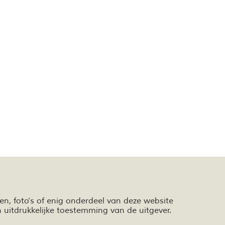
ten,
foto’s
of enig onderdeel van deze website
n
uitdrukkelijke toestemming van de uitgever.