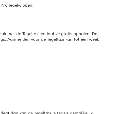
t NK Tegelwippen:
aak met de Tegeltaxi en laat ze gratis ophalen. De
angs. Aanmelden voor de Tegeltaxi kan tot één week
rlegt dan kan de Tegeltaxi je tegels gemakkelijk