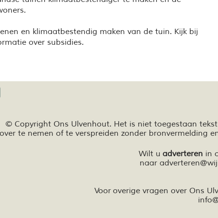
woners.
enen en klimaatbestendig maken van de tuin. Kijk bij
rmatie over subsidies.
© Copyright Ons Ulvenhout. Het is niet toegestaan teks
over te nemen of te
verspreiden zonder bronvermelding e
Wilt u
adverteren
in 
naar
adverteren@wij
Voor overige vragen over Ons U
info
@