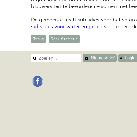
biodiversiteit te bevorderen – samen met be
De gemeente heeft subsidies voor het vergro
subsidies voor water en groen
voor meer info
Terug
Schrijf reactie
Nieuwsbrief
Login