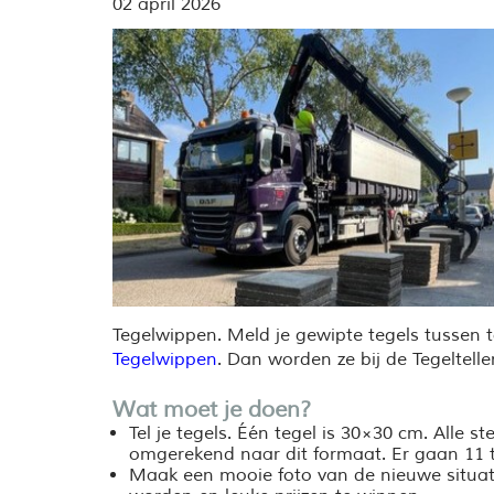
02 april 2026
Tegelwippen. Meld je gewipte tegels tussen 
Tegelwippen
. Dan worden ze bij de Tegeltel
Wat moet je doen?
Tel je tegels. Één tegel is 30×30 cm. Alle s
omgerekend naar dit formaat. Er gaan 11 t
Maak een mooie foto van de nieuwe situa