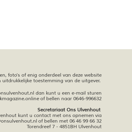
ten,
foto’s
of enig onderdeel van deze website
n
uitdrukkelijke toestemming van de uitgever.
onsulvenhout.nl dan kunt u een e-mail sturen
kmagazine.online
of bellen naar 0646-996632
Secretariaat Ons Ulvenhout
lvenhout kunt u contact met ons opnemen via
onsulvenhout.nl
of bellen met 06 46 99 66 32
Torendreef 7 - 4851BH Ulvenhout