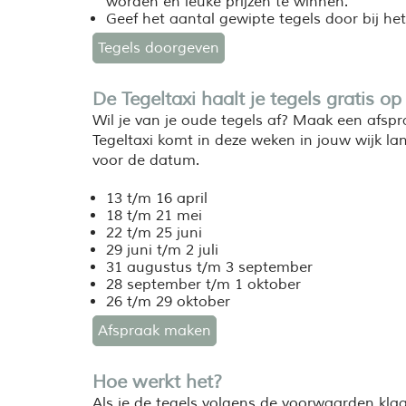
worden en leuke prijzen te winnen.
Geef het aantal gewipte tegels door bij he
Tegels doorgeven
De Tegeltaxi haalt je tegels gratis op
Wil je van je oude tegels af? Maak een afspr
Tegeltaxi komt in deze weken in jouw wijk l
voor de datum.
13 t/m 16 april
18 t/m 21 mei
22 t/m 25 juni
29 juni t/m 2 juli
31 augustus t/m 3 september
28 september t/m 1 oktober
26 t/m 29 oktober
Afspraak maken
Hoe werkt het?
Als je de tegels volgens de voorwaarden klaa