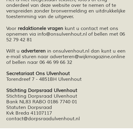
onderdeel van deze website over te nemen of te
verspreiden zonder bronvermelding en
uitdrukkelijke
toestemming van de uitgever.
Voor
redaktionele vragen
kunt u contact met ons
opnemen via
info@onsulvenhout.nl
of bellen met 06
52 79 42 81
Wilt u
adverteren
in onsulvenhout.nl dan kunt u een
e-mail sturen naar
adverteren@wijkmagazine.online
of bellen naar 06 46 99 66 32
Secretariaat Ons Ulvenhout
Torendreef 7 - 4851BH Ulvenhout
Stichting Dorpsraad Ulvenhout
Stichting Dorpsraad Ulvenhout
Bank NL83 RABO 0186 7740 01
Statuten Dorpsraad
Kvk Breda 41107117
contact@dorpsraadulvenhout.nl