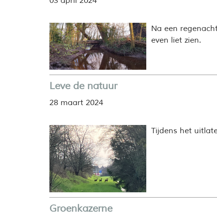
03 april 2024
Na een regenacht
even liet zien.
Leve de natuur
28 maart 2024
Tijdens het uitla
Groenkazerne