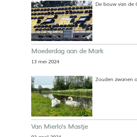
De bouw van de C
Moederdag aan de Mark
13 mei 2024
Zouden zwanen o
Van Mierlo's Mastje