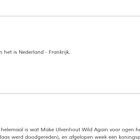
n het is Nederland - Frankrijk.
it helemaal is wat Make Ulvenhout Wild Again voor ogen he
elaas werd doodgereden), en afgelopen week een konings