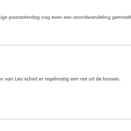
ige paaszaterdag nog even een avondwandeling gemaakt 
ten van Leo schiet er regelmatig een ree uit de bossen.