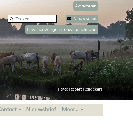
Adverteren
Nieuwsbrief
Lever jouw eigen nieuwsbericht aan
Foto: Robert Roijackers
ontact
Nieuwsbrief
Meer...