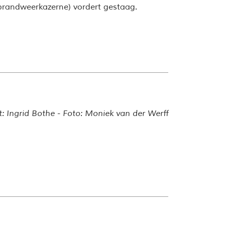
brandweerkazerne) vordert gestaag.
t: Ingrid Bothe - Foto: Moniek van der Werff