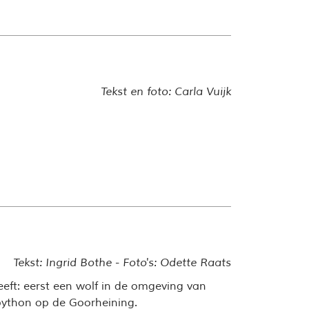
Tekst en foto: Carla Vuijk
Tekst: Ingrid Bothe - Foto's: Odette Raats
eft: eerst een wolf in de omgeving van
python op de Goorheining.