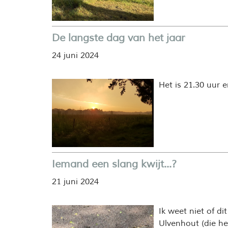
De langste dag van het jaar
24 juni 2024
Het is 21.30 uur e
Iemand een slang kwijt...?
21 juni 2024
Ik weet niet of d
Ulvenhout (die h