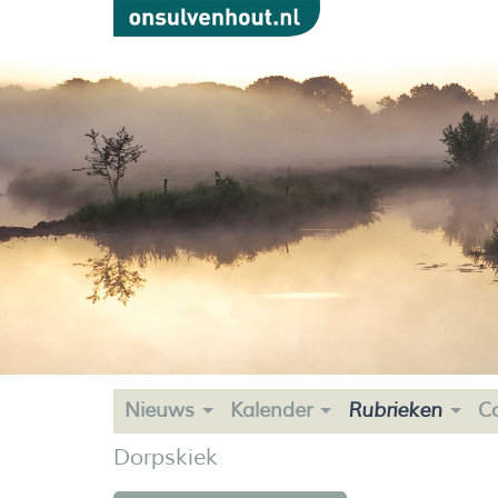
Nieuws
Kalender
Rubrieken
C
Dorpskiek