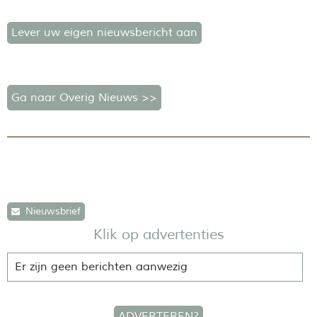
Lever uw eigen nieuwsbericht aan
Ga naar Overig Nieuws >>
Nieuwsbrief
Klik op advertenties
Er zijn geen berichten aanwezig
ADVERTEREN?