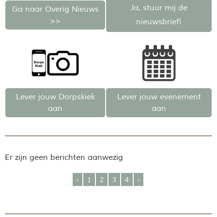
Ja, stuur mij de
Ga naar Overig Nieuws
>>
nieuwsbrief
!
Lever jouw Dorpskiek
Lever jouw evenement
aan
aan
Er zijn geen berichten aanwezig
‹
1
2
3
4
›