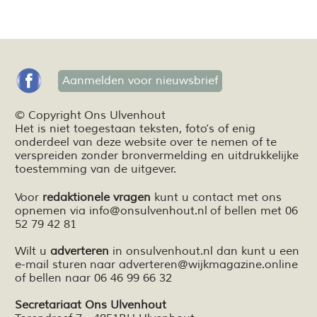
Aanmelden voor nieuwsbrief
© Copyright Ons Ulvenhout
Het is niet toegestaan teksten,
foto’s
of enig
onderdeel van deze website over te nemen of te
verspreiden zonder bronvermelding en
uitdrukkelijke
toestemming van de uitgever.
Voor
redaktionele vragen
kunt u contact met ons
opnemen via
info@onsulvenhout.nl
of bellen met 06
52 79 42 81
Wilt u
adverteren
in onsulvenhout.nl dan kunt u een
e-mail sturen naar
adverteren@wijkmagazine.online
of bellen naar 06 46 99 66 32
Secretariaat Ons Ulvenhout