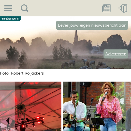
Lever jouw eigen nieuwsbericht aan
Adverteren
Foto: Robert Roijackers