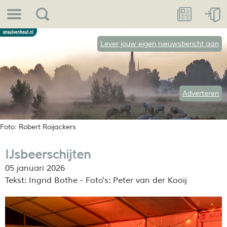
Lever jouw eigen nieuwsbericht aan
Adverteren
Foto: Robert Roijackers
IJsbeerschijten
05 januari 2026
Tekst: Ingrid Bothe - Foto's: Peter van der Kooij