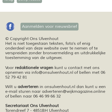
Aanmelden voor nieuwsbrief
© Copyright Ons Ulvenhout
Het is niet toegestaan teksten,
foto’s
of enig
onderdeel van deze website over te nemen of te
verspreiden zonder bronvermelding en
uitdrukkelijke
toestemming van de uitgever.
Voor
redaktionele vragen
kunt u contact met ons
opnemen via
info@onsulvenhout.nl
of bellen met 06
52 79 42 81
Wilt u
adverteren
in onsulvenhout.nl dan kunt u een
e-mail sturen naar
adverteren@wijkmagazine.online
of bellen naar 06 46 99 66 32
Secretariaat Ons Ulvenhout
Torendreef 7 - 4851BH Ulvenhout