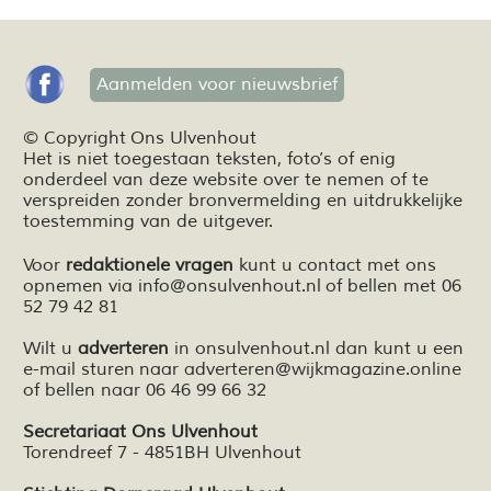
Aanmelden voor nieuwsbrief
© Copyright Ons Ulvenhout
Het is niet toegestaan teksten,
foto’s
of enig
onderdeel van deze website over te nemen of te
verspreiden zonder bronvermelding en
uitdrukkelijke
toestemming van de uitgever.
Voor
redaktionele vragen
kunt u contact met ons
opnemen via
info@onsulvenhout.nl
of bellen met 06
52 79 42 81
Wilt u
adverteren
in onsulvenhout.nl dan kunt u een
e-mail sturen naar
adverteren@wijkmagazine.online
of bellen naar 06 46 99 66 32
Secretariaat Ons Ulvenhout
Torendreef 7 - 4851BH Ulvenhout