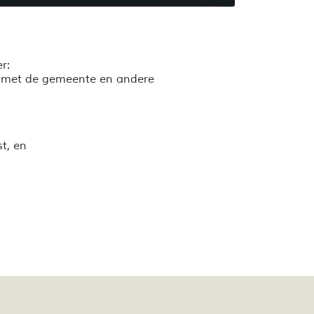
r:
ld met de gemeente en andere
t, en