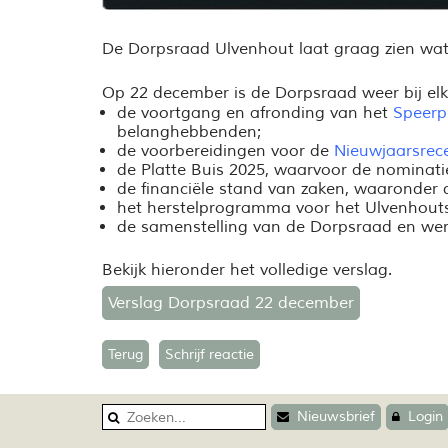
De Dorpsraad Ulvenhout laat graag zien wat 
Op 22 december is de Dorpsraad weer bij el
de voortgang en afronding van het
Speerp
belanghebbenden;
de voorbereidingen voor de
Nieuwjaarsrec
de Platte Buis 2025, waarvoor de nominati
de financi
ële stand van zaken, waaronder d
het herstelprogramma voor het Ulvenhoutse
de samenstelling van de Dorpsraad en wer
Bekijk hieronder het volledige verslag.
Verslag Dorpsraad 22 december
Terug
Schrijf reactie
Nieuwsbrief
Login