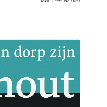
Tekst: Geert-Jan Fürst