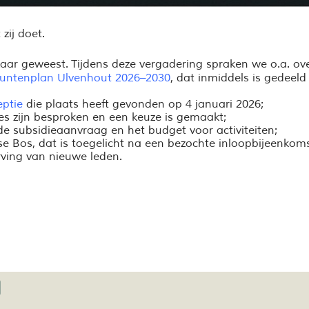
zij doet.
kaar geweest.
Tijdens deze vergadering spraken we o.a. ove
untenplan Ulvenhout 2026–2030
, dat inmiddels is gedee
eptie
die plaats heeft gevonden op 4 januari 2026;
es zijn besproken en een keuze is gemaakt;
e subsidieaanvraag en het budget voor activiteiten;
 Bos, dat is toegelicht na een bezochte inloopbijeenkoms
ving van nieuwe leden.