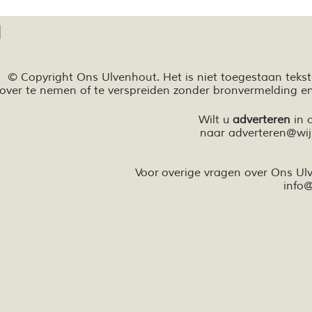
© Copyright Ons Ulvenhout. Het is niet toegestaan teks
over te nemen of te
verspreiden zonder bronvermelding e
Wilt u
adverteren
in 
naar
adverteren@wij
Voor overige vragen over Ons U
info
@