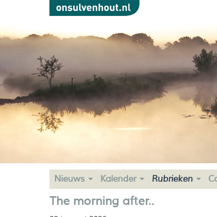
Nieuws
Kalender
Rubrieken
C
The morning after..