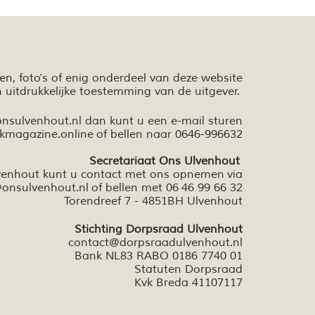
ten,
foto’s
of enig onderdeel van deze website
n
uitdrukkelijke toestemming van de uitgever.
onsulvenhout.nl dan kunt u een e-mail sturen
kmagazine.online
of bellen naar 0646-996632
Secretariaat Ons Ulvenhout
lvenhout kunt u contact met ons opnemen via
onsulvenhout.nl
of bellen met 06 46 99 66 32
Torendreef 7 - 4851BH Ulvenhout
Stichting Dorpsraad Ulvenhout
contact@dorpsraadulvenhout.nl
Bank NL83 RABO 0186 7740 01
Statuten Dorpsraad
Kvk Breda 41107117