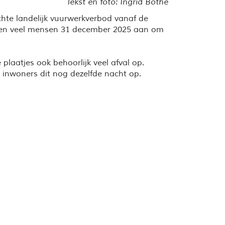
Tekst en foto: Ingrid Bothe
hte landelijk vuurwerkverbod vanaf de
pen veel mensen 31 december 2025 aan om
plaatjes ook behoorlijk veel afval op.
inwoners dit nog dezelfde nacht op.