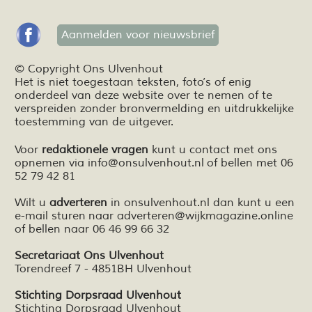
Aanmelden voor nieuwsbrief
© Copyright Ons Ulvenhout
Het is niet toegestaan teksten,
foto’s
of enig
onderdeel van deze website over te nemen of te
verspreiden zonder bronvermelding en
uitdrukkelijke
toestemming van de uitgever.
Voor
redaktionele vragen
kunt u contact met ons
opnemen via
info@onsulvenhout.nl
of bellen met 06
52 79 42 81
Wilt u
adverteren
in onsulvenhout.nl dan kunt u een
e-mail sturen naar
adverteren@wijkmagazine.online
of bellen naar 06 46 99 66 32
Secretariaat Ons Ulvenhout
Torendreef 7 - 4851BH Ulvenhout
Stichting Dorpsraad Ulvenhout
Stichting Dorpsraad Ulvenhout