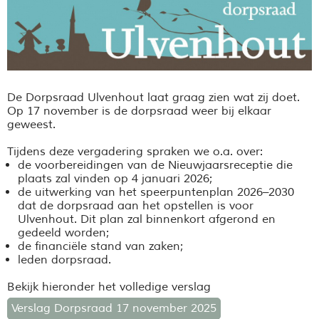
De Dorpsraad Ulvenhout laat graag zien wat zij doet.
Op 17 november is de dorpsraad weer bij elkaar
geweest.
Tijdens deze vergadering spraken we o.a. over:
de voorbereidingen van de Nieuwjaarsreceptie die
plaats zal vinden op 4 januari 2026;
de uitwerking van het speerpuntenplan 2026
–2030
dat de dorpsraad aan het opstellen is voor
Ulvenhout. Dit plan zal binnenkort afgerond en
gedeeld worden;
de financi
ële stand van zaken;
leden dorpsraad.
Bekijk hieronder het volledige verslag
Verslag Dorpsraad 17 november 2025