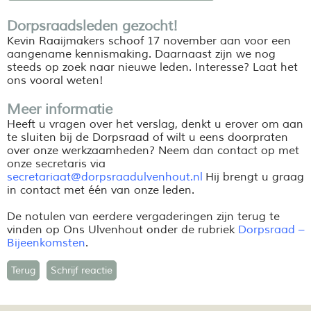
Dorpsraadsleden gezocht!
Kevin
Raaijmakers
schoof 17 november aan voor een
aangename kennismaking. Daarnaast zijn we nog
steeds op zoek naar nieuwe leden. Interesse? Laat het
ons vooral weten!
Meer informatie
Heeft u vragen over het verslag, denkt u erover om aan
te sluiten bij de Dorpsraad of wilt u eens doorpraten
over onze werkzaamheden? Neem dan contact op met
onze secretaris via
secretariaat@dorpsraadulvenhout.nl
Hij brengt u graag
in contact met
één van onze leden.
De notulen van eerdere vergaderingen zijn terug te
vinden op Ons Ulvenhout onder de rubriek
Dorpsraad
–
Bijeenkomsten
.
Terug
Schrijf reactie